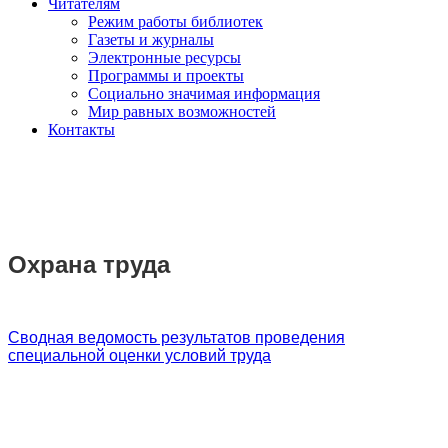
Читателям
Режим работы библиотек
Газеты и журналы
Электронные ресурсы
Программы и проекты
Социально значимая информация
Мир равных возможностей
Контакты
Охрана труда
Сводная ведомость результатов проведения
специальной оценки условий труда