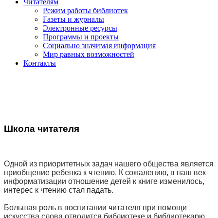
Читателям
Режим работы библиотек
Газеты и журналы
Электронные ресурсы
Программы и проекты
Социально значимая информация
Мир равных возможностей
Контакты
Школа читателя
Одной из приоритетных задач нашего общества является
приобщение ребенка к чтению. К сожалению, в наш век
информатизации отношение детей к книге изменилось,
интерес к чтению стал падать.
Большая роль в воспитании читателя при помощи
искусства слова отводится библиотеке и библиотекарю.