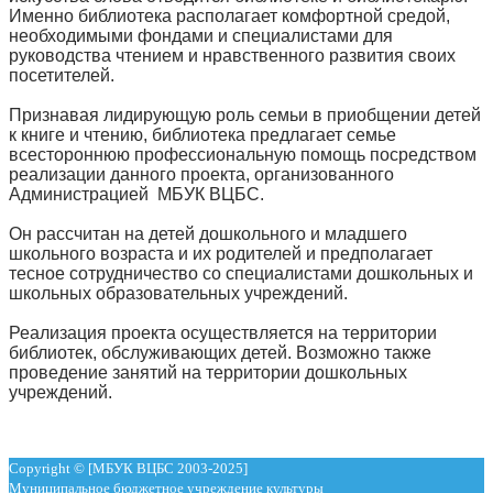
Именно библиотека располагает комфортной средой,
необходимыми фондами и специалистами для
руководства чтением и нравственного развития своих
посетителей.
Признавая лидирующую роль семьи в приобщении детей
к книге и чтению, библиотека предлагает семье
всестороннюю профессиональную помощь посредством
реализации данного проекта, организованного
Администрацией МБУК ВЦБС.
Он рассчитан на детей дошкольного и младшего
школьного возраста и их родителей и предполагает
тесное сотрудничество со специалистами дошкольных и
школьных образовательных учреждений.
Реализация проекта осуществляется на территории
библиотек, обслуживающих детей. Возможно также
проведение занятий на территории дошкольных
учреждений.
Copyright © [МБУК ВЦБС 2003-2025]
Муниципальное бюджетное учреждение культуры