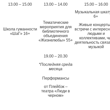
13.00 – 15.00
13.00 – 14.00
15.00 – 16.00
Музыкальная шкат
6+
Тематические
Живые концерты
мероприятия для
Школа гуманности
встречи с интерес
библиотечного
«ШаГ» 16+
людьми и
объединения
коллективами, ч
«Жизнелюбы» 55+
деятельность связа
музыкой
19.00 – 20.30
*Последняя среда
месяца
Перформансы
от Плейбэк –
театра «Люди в
черном»