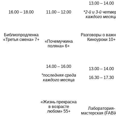
13.00 – 14.00
16.00 – 18.00
11.00 – 12.00
*
2-й и 3-й четве
каждого месяц
Библиопродленка
Разговоры о важн
«Третья смена» 7+
Киноуроки 10+
«Почемучкина
поляна» 6+
14.00 – 16.00
13.00 – 14.00
*последняя среда
16.30 – 17.30
каждого месяца
«Жизнь прекрасна
в возрасте
Лаборатория-
любом» 55+
мастерская (FABI