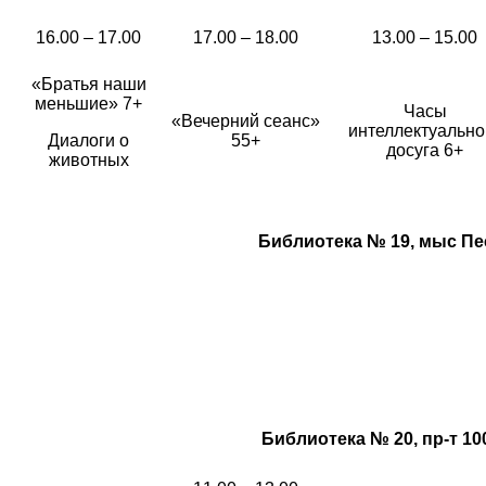
16.00 – 17.00
17.00 – 18.00
13.00 – 15.00
«Братья наши
меньшие» 7+
Часы
«Вечерний сеанс»
интеллектуально
Диалоги о
55+
досуга 6+
животных
Библиотека № 19,
мыс Пес
Библиотека № 20, пр-т 100