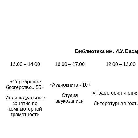
Библиотека им. И.У. Басар
13.00 – 14.00
16.00 – 17.00
12.00 – 13.00
«Серебряное
«Аудиокнига» 10+
блогерство» 55+
«Траектория чтени
Студия
Индивидуальные
звукозаписи
занятия по
Литературная гост
компьютерной
грамотности