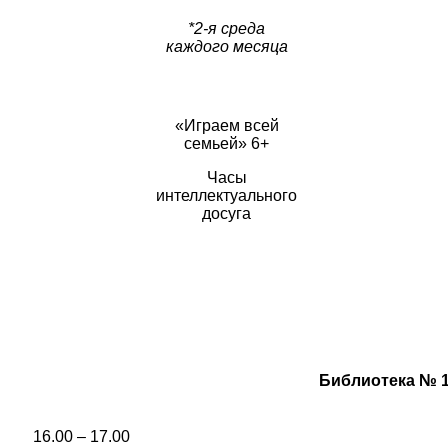
*2-я среда
каждого месяца
«Играем всей
семьей» 6+
Часы
интеллектуального
досуга
Библиотека № 14,
16.00 – 17.00