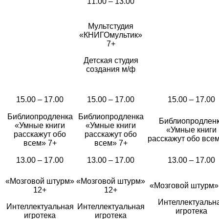
11.00 – 13.00
Мультстудия
«КНИГОмультик»
7+
Детская студия
создания м/ф
15.00 – 17.00
15.00 – 17.00
15.00 – 17.00
Библиопродленка
Библиопродленка
Библиопродлен
«Умные книги
«Умные книги
«Умные книги
расскажут обо
расскажут обо
расскажут обо все
всем» 7+
всем» 7+
13.00 – 17.00
13.00 – 17.00
13.00 – 17.00
«Мозговой штурм»
«Мозговой штурм»
«Мозговой штурм»
12+
12+
Интеллектуальн
Интеллектуальная
Интеллектуальная
игротека
игротека
игротека