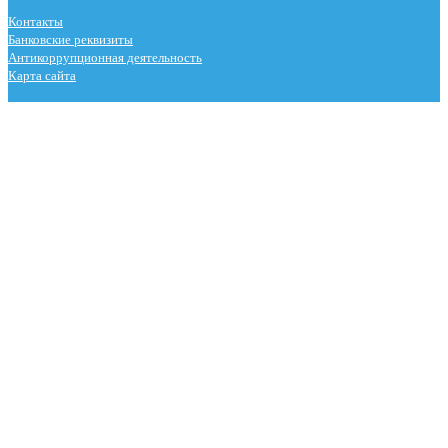
Контакты
Банковские реквизиты
Антикоррупционная деятельность
Карта сайта