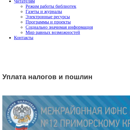
Читателям
Режим работы библиотек
Газеты и журналы
Электронные ресурсы
Программы и проекты
Социально значимая информация
Мир равных возможностей
Контакты
Уплата налогов и пошлин