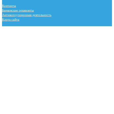
Контакты
Банковские реквизиты
Антикоррупционная деятельность
Карта сайта