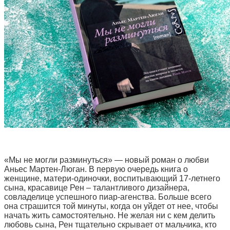
«Мы не могли разминуться» — новый роман о любви
Аньес Мартен-Люган. В первую очередь книга о
женщине, матери-одиночки, воспитывающий 17-летнего
сына, красавице Рен – талантливого дизайнера,
совладелице успешного пиар-агенства. Больше всего
она страшится той минуты, когда он уйдет от нее, чтобы
начать жить самостоятельно. Не желая ни с кем делить
любовь сына, Рен тщательно скрывает от мальчика, кто