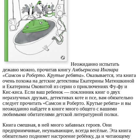
Неожиданно испытать
дежавю можно, прочитав книгу
Амбьернсена Ингвара
«Самсон и Роберто. Крутые ребята».
Оказывается, эта книга
очень похожа на детские детективы Екатерины Матюшкиной
и Екатерины Оковитой из серии о приключениях Фу-фу и
Кис-киса. Если ваш ребенок — поклонник книг о двух
неразлучных друзьях, детективах коте и псе, вам обязательно
следует прочитать «Самсон и Роберто. Крутые ребята» и вы
неожиданно найдете в книге много общего с вашими
любимыми обитателями детской литературной полки.
Книга смешная, в ней много забавных героев. Они
предприимчивые, неунывающие, всегда весёлые. Эта книга
обязательно поднимет настроение ребёнку, да и читающему