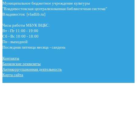
Муниципальное бюджетное учреждение культуры
"Владивостокская централизованная библиотечная система"
Владивосток [vladlib.ru]
Часы работы МБУК ВЦБС:
Вт - Пт 11:00 - 19:00
Сб - Вс 10:00 - 18:00
Пн - выходной
Последняя пятница месяца - сандень
Контакты
Банковские реквизиты
Антикоррупционная деятельность
Карта сайта