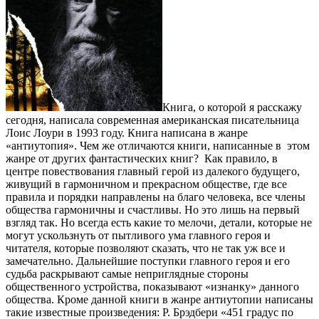
Книга, о которой я расскажу
сегодня, написала современная американская писательница
Лоис Лоури в 1993 году. Книга написана в жанре
«антиутопия». Чем же отличаются книги, написанные в этом
жанре от других фантастических книг? Как правило, в
центре повествования главный герой из далекого будущего,
живущий в гармоничном и прекрасном обществе, где все
правила и порядки направлены на благо человека, все члены
общества гармоничны и счастливы. Но это лишь на первый
взгляд так. Но всегда есть какие то мелочи, детали, которые не
могут ускользнуть от пытливого ума главного героя и
читателя, которые позволяют сказать, что не так уж все и
замечательно. Дальнейшие поступки главного героя и его
судьба раскрывают самые неприглядные стороны
общественного устройства, показывают «изнанку» данного
общества. Кроме данной книги в жанре антиутопии написаны
такие известные произведения: Р. Брэдбери «451 градус по