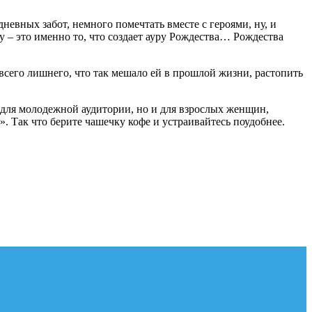
невных забот, немного помечтать вместе с героями, ну, и
 – это именно то, что создает ауру Рождества… Рождества
т всего лишнего, что так мешало ей в прошлой жизни, растопить
 для молодежной аудитории, но и для взрослых женщин,
. Так что берите чашечку кофе и устраивайтесь поудобнее.