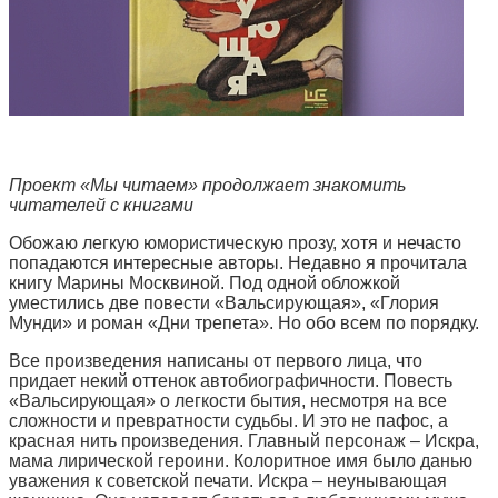
Проект «Мы читаем» продолжает знакомить
читателей с книгами
Обожаю легкую юмористическую прозу, хотя и нечасто
попадаются интересные авторы. Недавно я прочитала
книгу Марины Москвиной. Под одной обложкой
уместились две повести «Вальсирующая», «Глория
Мунди» и роман «Дни трепета». Но обо всем по порядку.
Все произведения написаны от первого лица, что
придает некий оттенок автобиографичности. Повесть
«Вальсирующая» о легкости бытия, несмотря на все
сложности и превратности судьбы. И это не пафос, а
красная нить произведения. Главный персонаж – Искра,
мама лирической героини. Колоритное имя было данью
уважения к советской печати. Искра – неунывающая