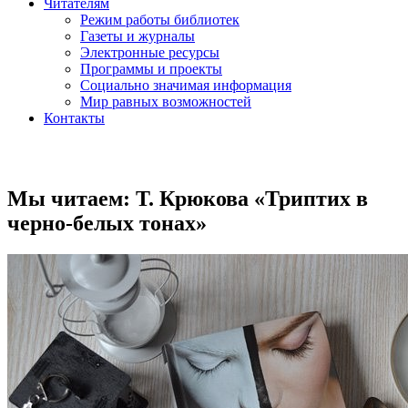
Читателям
Режим работы библиотек
Газеты и журналы
Электронные ресурсы
Программы и проекты
Социально значимая информация
Мир равных возможностей
Контакты
Мы читаем: Т. Крюкова «Триптих в
черно-белых тонах»