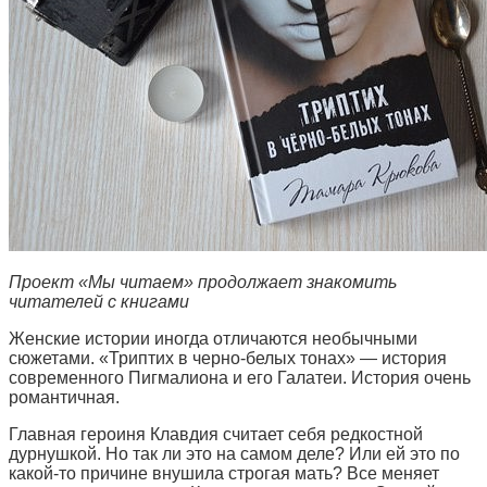
Проект «Мы читаем» продолжает знакомить
читателей с книгами
Женские истории иногда отличаются необычными
сюжетами. «Триптих в черно-белых тонах» — история
современного Пигмалиона и его Галатеи. История очень
романтичная.
Главная героиня Клавдия считает себя редкостной
дурнушкой. Но так ли это на самом деле? Или ей это по
какой-то причине внушила строгая мать? Все меняет