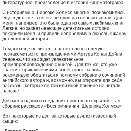
литературное произведение в истории кинематографа.
С историями о Шерлоке Холмсе многие познакомились
еще в детстве, а позже не один раз перечитывали. Для
меня, например, это была одна из самых любимых книг.
Легкие, но захватывающие детективные истории
покорили меня и привили непобедимую любовь к жанру
детективной истории.
Тем, кто еще не читал – настоятельно советую
познакомиться с произведениями Артура Конан Дойла.
Уверена, что вас ждет увлекательное
времяпрепровождение с книгой. Для тех же, кто уже
знаком с приключениями известного сыщика,
рекомендую обратиться к полному собранию сочинений
английского автора и, возможно, вы откроете для себя
рассказы, которые по той или иной причине не читали
раньше.
Для меня одним из недавних приятных открытий стал
сборник рассказов «Воспоминания Шерлока Холмса».
Вот некоторые из дел, за которые взялся известный
сыщик: