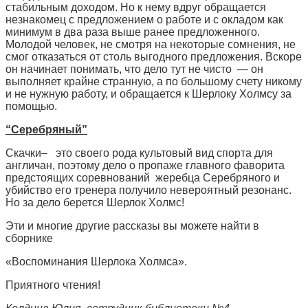
стабильным доходом. Но к нему вдруг обращается
незнакомец с предложением о работе и с окладом как
минимум в два раза выше ранее предложенного.
Молодой человек, не смотря на некоторые сомнения, не
смог отказаться от столь выгодного предложения. Вскоре
он начинает понимать, что дело тут не чисто — он
выполняет крайне странную, а по большому счету никому
и не нужную работу, и обращается к Шерлоку Холмсу за
помощью.
“Серебряный”
Скачки– это своего рода культовый вид спорта для
англичан, поэтому дело о пропаже главного фаворита
предстоящих соревнований жеребца Серебряного и
убийство его тренера получило невероятный резонанс.
Но за дело берется Шерлок Холмс!
Эти и многие другие рассказы вы можете найти в
сборнике
«Воспоминания Шерлока Холмса».
Приятного чтения!