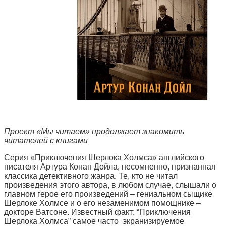
Проект «Мы читаем» продолжает знакомить
читателей с книгами
Серия «Приключения Шерлока Холмса» английского
писателя Артура Конан Дойла, несомненно, признанная
классика детективного жанра. Те, кто не читал
произведения этого автора, в любом случае, слышали о
главном герое его произведений – гениальном сыщике
Шерлоке Холмсе и о его незаменимом помощнике –
докторе Ватсоне. Известный факт: “Приключения
Шерлока Холмса” самое часто экранизируемое