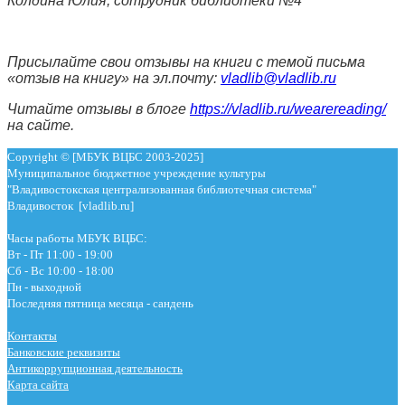
Колдина Юлия, сотрудник библиотеки №4
Присылайте свои отзывы на книги с темой письма
«отзыв на книгу» на эл.почту:
vladlib@vladlib.ru
Читайте отзывы в блоге
https://vladlib.ru/wearereading/
на сайте.
Copyright © [МБУК ВЦБС 2003-2025]
Муниципальное бюджетное учреждение культуры
"Владивостокская централизованная библиотечная система"
Владивосток [vladlib.ru]
Часы работы МБУК ВЦБС:
Вт - Пт 11:00 - 19:00
Сб - Вс 10:00 - 18:00
Пн - выходной
Последняя пятница месяца - сандень
Контакты
Банковские реквизиты
Антикоррупционная деятельность
Карта сайта