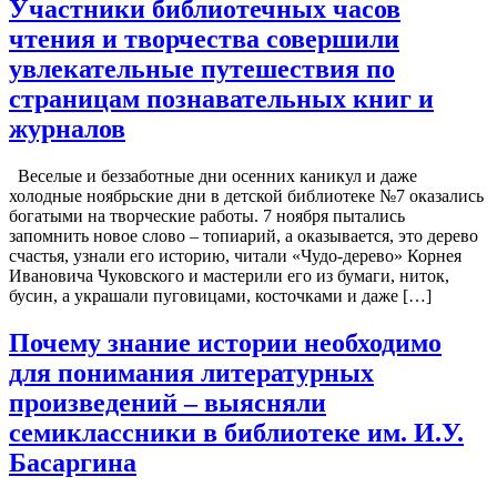
Участники библиотечных часов
чтения и творчества совершили
увлекательные путешествия по
страницам познавательных книг и
журналов
Веселые и беззаботные дни осенних каникул и даже
холодные ноябрьские дни в детской библиотеке №7 оказались
богатыми на творческие работы. 7 ноября пытались
запомнить новое слово – топиарий, а оказывается, это дерево
счастья, узнали его историю, читали «Чудо-дерево» Корнея
Ивановича Чуковского и мастерили его из бумаги, ниток,
бусин, а украшали пуговицами, косточками и даже […]
Почему знание истории необходимо
для понимания литературных
произведений – выясняли
семиклассники в библиотеке им. И.У.
Басаргина