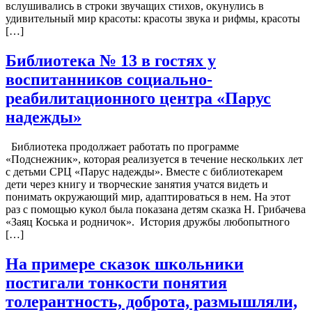
вслушивались в строки звучащих стихов, окунулись в
удивительный мир красоты: красоты звука и рифмы, красоты
[…]
Библиотека № 13 в гостях у
воспитанников социально-
реабилитационного центра «Парус
надежды»
Библиотека продолжает работать по программе
«Подснежник», которая реализуется в течение нескольких лет
с детьми СРЦ «Парус надежды». Вместе с библиотекарем
дети через книгу и творческие занятия учатся видеть и
понимать окружающий мир, адаптироваться в нем. На этот
раз с помощью кукол была показана детям сказка Н. Грибачева
«Заяц Коська и родничок». История дружбы любопытного
[…]
На примере сказок школьники
постигали тонкости понятия
толерантность, доброта, размышляли,