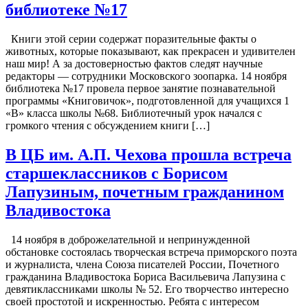
библиотеке №17
Книги этой серии содержат поразительные факты о
животных, которые показывают, как прекрасен и удивителен
наш мир! А за достоверностью фактов следят научные
редакторы — сотрудники Московского зоопарка. 14 ноября
библиотека №17 провела первое занятие познавательной
программы «Книговичок», подготовленной для учащихся 1
«В» класса школы №68. Библиотечный урок начался с
громкого чтения с обсуждением книги […]
В ЦБ им. А.П. Чехова прошла встреча
старшеклассников с Борисом
Лапузиным, почетным гражданином
Владивостока
14 ноября в доброжелательной и непринужденной
обстановке состоялась творческая встреча приморского поэта
и журналиста, члена Союза писателей России, Почетного
гражданина Владивостока Бориса Васильевича Лапузина с
девятиклассниками школы № 52. Его творчество интересно
своей простотой и искренностью. Ребята с интересом