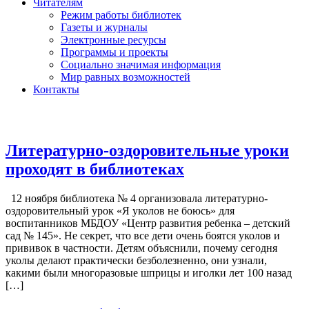
Читателям
Режим работы библиотек
Газеты и журналы
Электронные ресурсы
Программы и проекты
Социально значимая информация
Мир равных возможностей
Контакты
Литературно-оздоровительные уроки
проходят в библиотеках
12 ноября библиотека № 4 организовала литературно-
оздоровительный урок «Я уколов не боюсь» для
воспитанников МБДОУ «Центр развития ребенка – детский
сад № 145». Не секрет, что все дети очень боятся уколов и
прививок в частности. Детям объяснили, почему сегодня
уколы делают практически безболезненно, они узнали,
какими были многоразовые шприцы и иголки лет 100 назад
[…]