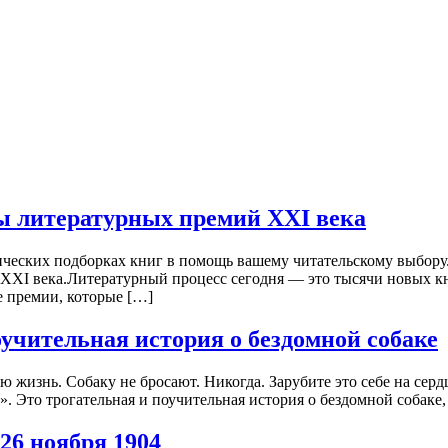
ы литературных премий XXI века
ческих подборках книг в помощь вашему читательскому выбору
XI века.Литературный процесс сегодня — это тысячи новых кни
е премии, которые […]
оучительная история о бездомной собаке
ю жизнь. Собаку не бросают. Никогда. Зарубите это себе на сер
. Это трогательная и поучительная история о бездомной собаке,
6 ноября 1904