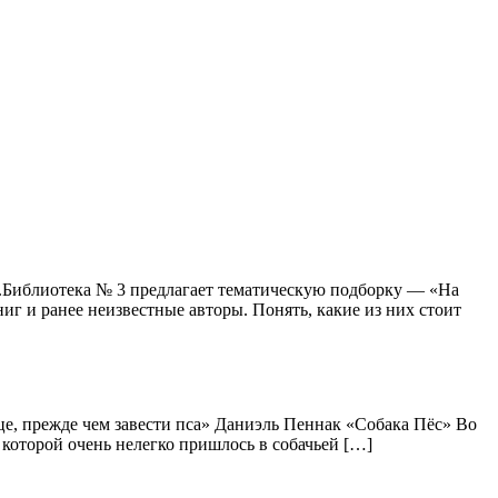
.Библиотека № 3 предлагает тематическую подборку — «На
г и ранее неизвестные авторы. Понять, какие из них стоит
дце, прежде чем завести пса» Даниэль Пеннак «Собака Пёс» Во
 которой очень нелегко пришлось в собачьей […]