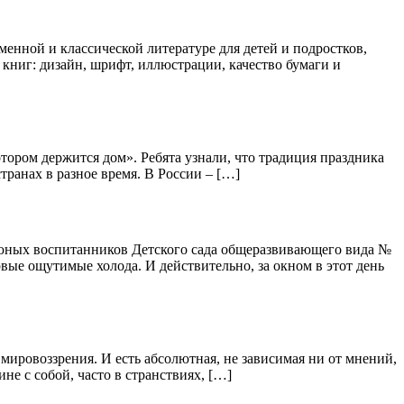
менной и классической литературе для детей и подростков,
ниг: дизайн, шрифт, иллюстрации, качество бумаги и
тором держится дом». Ребята узнали, что традиция праздника
транах в разное время. В России – […]
 юных воспитанников Детского сада общеразвивающего вида №
рвые ощутимые холода. И действительно, за окном в этот день
мировоззрения. И есть абсолютная, не зависимая ни от мнений,
не с собой, часто в странствиях, […]