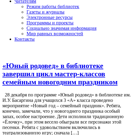
Читателям
Режим работы библиотек
Газеты и журналы
Электронные ресурсы
Программы и проекты
Социально значимая информация
Мир равных возможностей
Контакты
«Юный родовед» в библиотеке
завершил цикл мастер-классов
семейным новогодним праздником
28 декабря по программе «Юный родовед» в библиотеке им.
И.У. Басаргина для учащихся 3 «А» класса проведено
мероприятие «Новый год – семейный праздник». Ребята,
конечно, замечали, что у новогоднего праздника особый
запах, особое настроение. Дети исполнили традиционную
«Ёлочку», при этом весело обыграли все персонажи этой
песенки. Ребята с удовольствием включились в
театрализованную игру; сначала […]