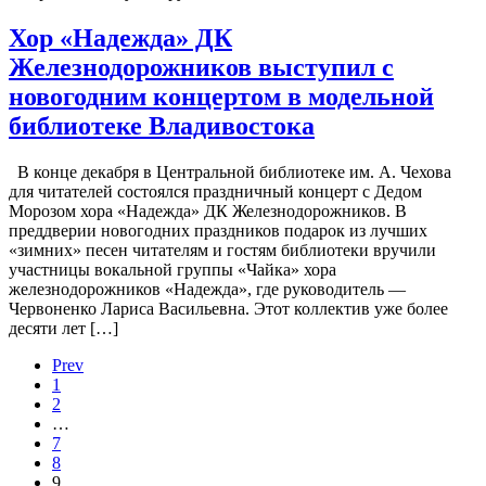
Хор «Надежда» ДК
Железнодорожников выступил с
новогодним концертом в модельной
библиотеке Владивостока
В конце декабря в Центральной библиотеке им. А. Чехова
для читателей состоялся праздничный концерт с Дедом
Морозом хора «Надежда» ДК Железнодорожников. В
преддверии новогодних праздников подарок из лучших
«зимних» песен читателям и гостям библиотеки вручили
участницы вокальной группы «Чайка» хора
железнодорожников «Надежда», где руководитель —
Червоненко Лариса Васильевна. Этот коллектив уже более
десяти лет […]
Prev
1
2
…
7
8
9