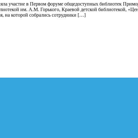
няла участие в Первом форуме общедоступных библиотек Примор
лиотекой им. А.М. Горького, Краевой детской библиотекой, «Ц
ря, на которой собрались сотрудники […]