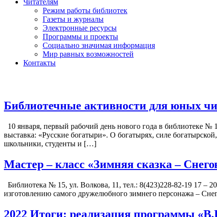
Читателям
Режим работы библиотек
Газеты и журналы
Электронные ресурсы
Программы и проекты
Социально значимая информация
Мир равных возможностей
Контакты
Библиотечные активности для юных чит
10 января, первый рабочий день нового года в библиотеке № 
выставка: «Русские богатыри». О богатырях, силе богатырской
школьники, студенты и […]
Мастер – класс «Зимняя сказка – Снего
Библиотека № 15, ул. Волкова, 11, тел.: 8(423)228-82-19 17 – 
изготовлению самого дружелюбного зимнего персонажа – Снегови
2022 Итоги: реализация программы «В.К