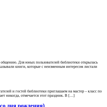
по общению. Для юных пользователей библиотеки открылась
ссказывали книги, которые с неизменным интересом листали
итателей и гостей библиотеки приглашаем на мастер – класс по
ет никогда, отмечается этот праздник. В […]
 со дня рождения)