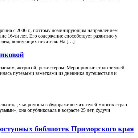
ргина с 2006 г., поэтому доминирующим направлением
ние 16-ти лет. Его содержание способствует развитию у
блем, волнующих писателя. На […]
риковой
заиком, актрисой, режиссером. Мероприятие стало зимней
лилась путевыми заметками из дневника путешествия и
льница, чьи романы взбудоражили читателей многих стран.
ьями», она опубликовала в возрасте 25 лет, будучи
доступных библиотек Приморского края