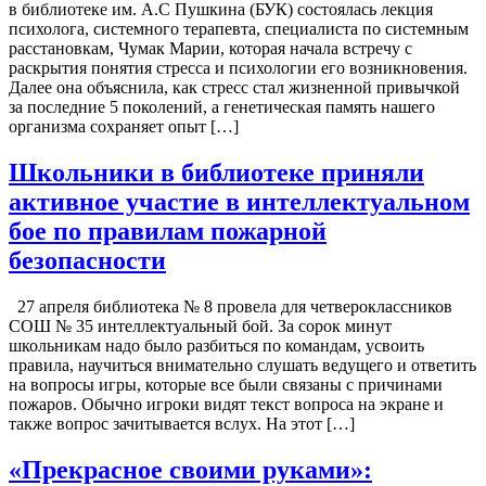
в библиотеке им. А.С Пушкина (БУК) состоялась лекция
психолога, системного терапевта, специалиста по системным
расстановкам, Чумак Марии, которая начала встречу с
раскрытия понятия стресса и психологии его возникновения.
Далее она объяснила, как стресс стал жизненной привычкой
за последние 5 поколений, а генетическая память нашего
организма сохраняет опыт […]
Школьники в библиотеке приняли
активное участие в интеллектуальном
бое по правилам пожарной
безопасности
27 апреля библиотека № 8 провела для четвероклассников
СОШ № 35 интеллектуальный бой. За сорок минут
школьникам надо было разбиться по командам, усвоить
правила, научиться внимательно слушать ведущего и ответить
на вопросы игры, которые все были связаны с причинами
пожаров. Обычно игроки видят текст вопроса на экране и
также вопрос зачитывается вслух. На этот […]
«Прекрасное своими руками»: