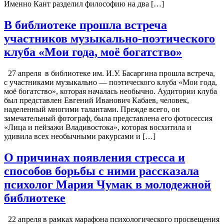
Именно Кант разделил философию на два […]
В библиотеке прошла встреча
участников музыкально-поэтического
клуба «Мои года, моё богатство»
27 апреля в библиотеке им. И.У. Басаргина прошла встреча,
с участниками музыкально — поэтического клуба «Мои года,
моё богатство», которая началась необычно. Аудитории клуба
был представлен Евгений Иванович Кабаев, человек,
наделенный многими талантами. Прежде всего, он
замечательный фотограф, была представлена его фотосессия
«Лица и пейзажи Владивостока», которая восхитила и
удивила всех необычными ракурсами и […]
О причинах появления стресса и
способов борьбы с ними рассказала
психолог Мария Чумак в молодежной
библиотеке
22 апреля в рамках марафона психологического просвещения