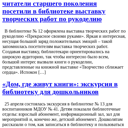
читатели старшего поколения
посетили в библиотеке выставку
творческих работ по рукоделию
В библиотеке № 12 оформлена выставка творческих работ по
рукоделию «Прекрасное своими руками». Яркая и интересная,
несущая большой заряд положительных эмоций – такой
запомнилась посетителям выставка творческих работ.
Создавая выставку, библиотекари ориентировались на
широкую аудиторию, так чтобы интересно было всем,
большой интерес вызвали книги о рукоделии,
представленные на книжной выставке «Творчество сближает
сердца». Испокон […]
«Дом, где живут книги»: экскурсия в
библиотеку для дошкольников
25 апреля состоялась экскурсия в библиотеке № 13 для
воспитанников МДОУ № 41. Детям показали библиотечные
отделы: взрослый абонемент, информационный зал, зал для
мероприятий и, конечно же, детский абонемент. Дошколятам
рассказали о том, как записаться в библиотеку и пользоваться