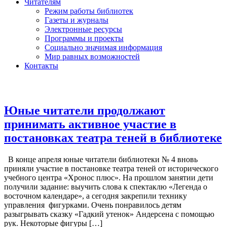
Читателям
Режим работы библиотек
Газеты и журналы
Электронные ресурсы
Программы и проекты
Социально значимая информация
Мир равных возможностей
Контакты
Юные читатели продолжают
принимать активное участие в
постановках театра теней в библиотеке
В конце апреля юные читатели библиотеки № 4 вновь
приняли участие в постановке театра теней от исторического
учебного центра «Хронос плюс». На прошлом занятии дети
получили задание: выучить слова к спектаклю «Легенда о
восточном календаре», а сегодня закрепили технику
управления фигурками. Очень понравилось детям
разыгрывать сказку «Гадкий утенок» Андерсена с помощью
рук. Некоторые фигуры […]