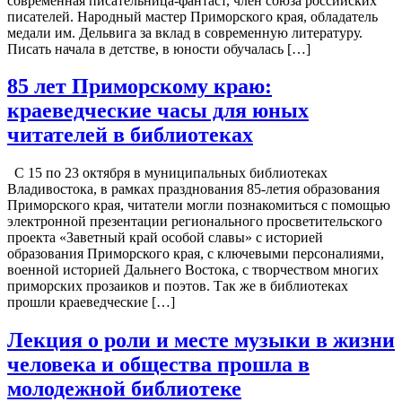
современная писательница-фантаст, член союза российских
писателей. Народный мастер Приморского края, обладатель
медали им. Дельвига за вклад в современную литературу.
Писать начала в детстве, в юности обучалась […]
85 лет Приморскому краю:
краеведческие часы для юных
читателей в библиотеках
С 15 по 23 октября в муниципальных библиотеках
Владивостока, в рамках празднования 85-летия образования
Приморского края, читатели могли познакомиться с помощью
электронной презентации регионального просветительского
проекта «Заветный край особой славы» с историей
образования Приморского края, с ключевыми персоналиями,
военной историей Дальнего Востока, с творчеством многих
приморских прозаиков и поэтов. Так же в библиотеках
прошли краеведческие […]
Лекция о роли и месте музыки в жизни
человека и общества прошла в
молодежной библиотеке