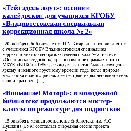
«Тебя здесь ждут»: осенний
калейдоскоп для учащихся КГОБУ
«Владивостокская специальная
коррекционная школа № 2»
20 октября в библиотеке им. И.У. Басаргина прошло занятие
с учащимися КГОБУ Владивостокская специальная
коррекционная общеобразовательная школа № 2 по теме
«Осенний калейдоскоп», организованное в рамках проекта
МБУК «ВЦБС» «Тебя здесь ждут». Занятие было посвящено
яркому и немного грустному времени года, когда природа
многолика и многоцветна, а её пестрый наряд необыкновенно
ярок и красочен. […]
«Внимание! Мотор!»: в молодежной
библиотеке продолжаются мастер-
классы по режиссуре для подростков
15 октября в медиапространстве библиотеки им. А.С.
Пушкина (БУК) состоялась очередная сессия проекта