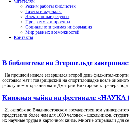
Читателям
Режим работы библиотек
Газеты и журналы
Электронные ресурсы
Программы и проекты
Социально значимая информация
Мир равных возможностей
Контакты
В библиотеке на Эгершельде завершилс
На прошлой неделе завершился второй день фиджитал-спортивног
состоялся матч товарищеский на спортплощадке возле библиот
работу помог организовать Дмитрий Викторович, тренер спор
Книжная чайка на фестивале «НАУКА 
21 октября во Владивостокском государственном университе
представили более чем для 1000 человек – школьников, студен
их научные труды в карточном квизе. Многие открывали для с