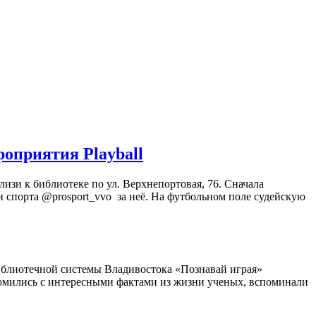
оприятия Playball
лизи к библиотеке по ул. Верхнепортовая, 76. Сначала
 спорта @prosport_vvo за неё. На футбольном поле судейскую
блиотечной системы Владивостока «Познавай играя»
акомились с интересными фактами из жизни ученых, вспоминали