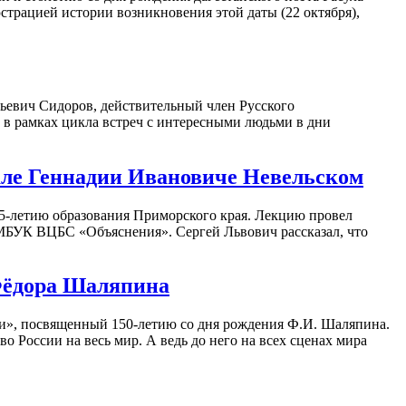
страцией истории возникновения этой даты (22 октября),
льевич Сидоров, действительный член Русского
о в рамках цикла встреч с интересными людьми в дни
але Геннадии Ивановиче Невельском
5-летию образования Приморского края. Лекцию провел
 МБУК ВЦБС «Объяснения». Сергей Львович рассказал, что
 Фёдора Шаляпина
сии», посвященный 150-летию со дня рождения Ф.И. Шаляпина.
России на весь мир. А ведь до него на всех сценах мира