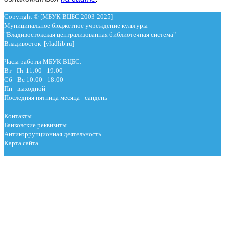
Copyright © [МБУК ВЦБС 2003-2025]
Муниципальное бюджетное учреждение культуры
"Владивостокская централизованная библиотечная система"
Владивосток [vladlib.ru]
Часы работы МБУК ВЦБС:
Вт - Пт 11:00 - 19:00
Сб - Вс 10:00 - 18:00
Пн - выходной
Последняя пятница месяца - сандень
Контакты
Банковские реквизиты
Антикоррупционная деятельность
Карта сайта