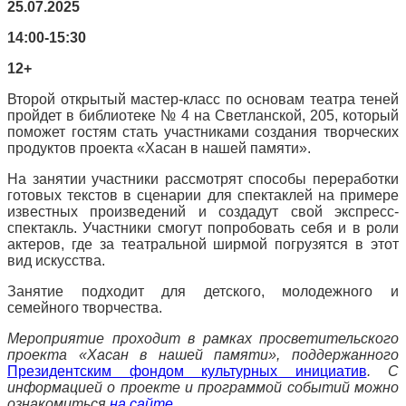
25.07.2025
14:00-15:30
12+
Второй открытый мастер-класс по основам театра теней
пройдет в библиотеке № 4 на Светланской, 205, который
поможет гостям стать участниками создания творческих
продуктов проекта «Хасан в нашей памяти».
На занятии участники рассмотрят способы переработки
готовых текстов в сценарии для спектаклей на примере
известных произведений и создадут свой экспресс-
спектакль. Участники смогут попробовать себя и в роли
актеров, где за театральной ширмой погрузятся в этот
вид искусства.
Занятие подходит для детского, молодежного и
семейного творчества.
Мероприятие проходит в рамках просветительского
проекта
«Хасан в нашей памяти»
,
поддержанного
Президентским фондом культурных инициатив
.
С
информацией о проекте и программой событий можно
ознакомиться
на сайте
.