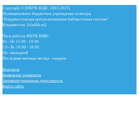
Copyright © [МБУК ВЦБС 2003-2025]
Муниципальное бюджетное учреждение культуры
"Владивостокская централизованная библиотечная система"
Владивосток [vladlib.ru]
Часы работы МБУК ВЦБС:
Вт - Пт 11:00 - 19:00
Сб - Вс 10:00 - 18:00
Пн - выходной
Последняя пятница месяца - сандень
Контакты
Банковские реквизиты
Антикоррупционная деятельность
Карта сайта