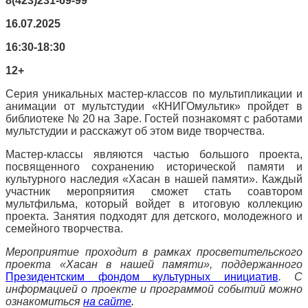
8(423)231-69-99
16.07.2025
16:30-18:30
12+
Серия уникальных мастер-классов по мультипликации и
анимации от мультстудии «КНИГОмультик» пройдет в
библиотеке № 20 на Заре. Гостей познакомят с работами
мультстудии и расскажут об этом виде творчества.
Мастер-классы являются частью большого проекта,
посвященного сохранению исторической памяти и
культурного наследия «Хасан в нашей памяти». Каждый
участник меропряития сможет стать соавтором
мультфильма, который войдет в итоговую коллекцию
проекта. Занятия подходят для детского, молодежного и
семейного творчества.
Мероприятие проходит в рамках просветительского
проекта
«Хасан в нашей памяти»
,
поддержанного
Президентским фондом культурных инициатив
.
С
информацией о проекте и программой событий можно
ознакомиться
на сайте
.