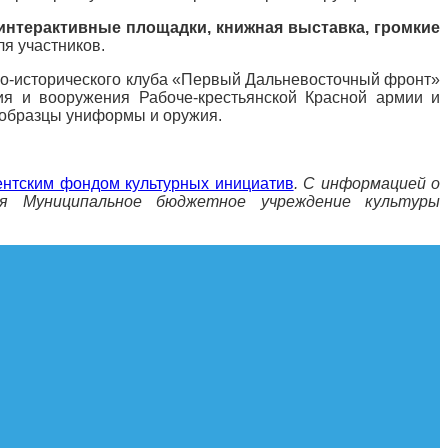
 интерактивные площадки, книжная выставка, громкие
я участников.
енно-исторического клуба «Первый Дальневосточный фронт»
ия и вооружения Рабоче-крестьянской Красной армии и
 образцы униформы и оружия.
нтским фондом культурных инициатив
.
С информацией о
я Муниципальное бюджетное учреждение культуры