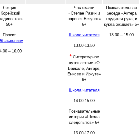
Лекция
Час сказки
Познавательная
«Корейский
«Степан Разин и
беседа «Актера
ладивосток»
паренек-Бегунок»
трудится рука, и
50+
6+
кукла оживает» 6
Проект
Школа читателя
13.00 – 15.00
Объяснения»
13.00-13.50
4.00 – 16.00
*
Литературное
путешествие «О
Байкале, Ангаре,
Енисее и Иркуте»
6+
Школа читателя
14.00-15.00
Познавательные
истории «Школа
следопытов» 6+
16.00-17.00