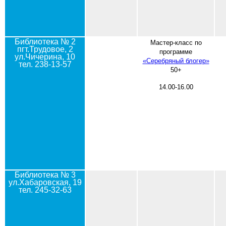
Библиотека № 2
Мастер-класс по
пгт.Трудовое, 2
программе
ул.Чичерина, 10
«Серебряный блогер»
тел. 238-13-57
50+
14.00-16.00
Библиотека № 3
ул.Хабаровская, 19
тел. 245-32-63