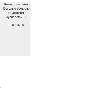
Читаем и играем
«Веселые бродилки
по детским
журналам» 6+
15.00-16.00
о
+