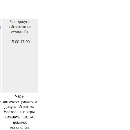
Час досуга
й
«Игротека на
столе» 6+
15.00-17.00
Часы
о
интеллектуального
досуга. Игротека.
Настольные игры:
шахматы, шашки,
домино,
монополия,