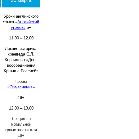
20 марта
Уроки английского
языка «
Английский
уголок»
5+
11.00 – 12.00
Лекция историка-
краеведа С.Л.
Корнилова «День
воссоединения
Крыма с Россией»
Проект
«Объяснения»
18+
12.00 – 13.00
Лекция по
мобильной
грамотности для
18+