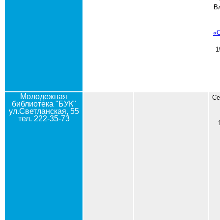
В
«
1
Молодежная
Се
библиотека "БУК"
ул.Светланская, 55
тел. 222-35-73