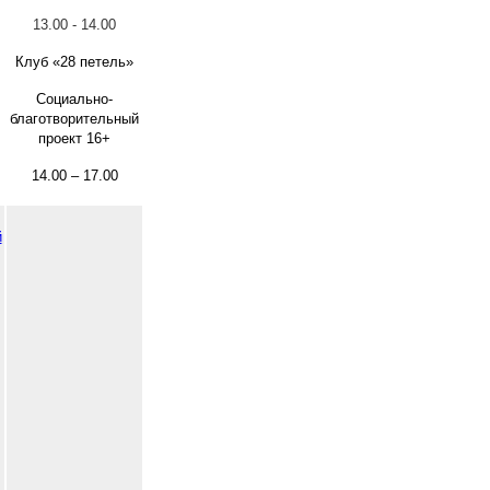
13.00 - 14.00
Клуб «28 петель»
Социально-
благотворительный
проект 16+
14.00 – 17.00
й