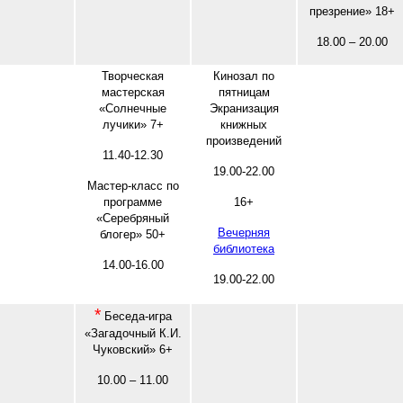
презрение» 18+
18.00 – 20.00
Творческая
Кинозал по
мастерская
пятницам
«Солнечные
Экранизация
лучики» 7+
книжных
произведений
11.40-12.30
19.00-22.00
Мастер-класс по
программе
16+
«Серебряный
Вечерняя
блогер» 50+
библиотека
14.00-16.00
19.00-22.00
*
Беседа-игра
«Загадочный К.И.
Чуковский» 6+
10.00 – 11.00