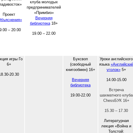
клуба молодых
ладивосток»
предпринимателей
«Примбиз»
Проект
Вечерняя
Объяснения»
библиотека
18+
9.00 – 20.00
19.00 – 22.00
кция игры Го
Буксвоп
Уроки английского
6+
(свободный
языка
«Английски
книгообмен) 16+
уголок»
5+
18.30-20.30
Вечерняя
14.00-15.00
библиотека
Встреча
19.00-22.00
шахматного клуба
ChessБУК 16+
15.30 – 17.30
Литературная
лекция «Война и
Толстой: