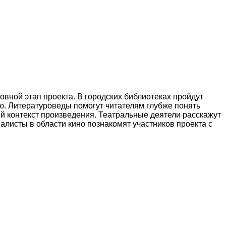
овной этап проекта. В городских библиотеках пройдут
ю. Литературоведы помогут читателям глубже понять
ый контекст произведения. Театральные деятели расскажут
иалисты в области кино познакомят участников проекта с