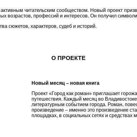
 активным читательским сообществом. Новый проект призв
ных возрастов, профессий и интересов. Он получил символи
тва сюжетов, характеров, судеб и историй.
О ПРОЕКТЕ
Новый месяц – новая книга
Проект «Город как роман» приглашает горожа
путешествия. Каждый месяц во Владивостоке 
литературным событием города. Роман, пове
произведение – именно это произведение ста
площадках, в социальных сетях и средствах