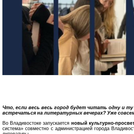
Что, если весь весь город будет читать одну и т
встречаться на литературных вечерах? Уже совсем
Во Владивостоке запускается
новый культурно-просвет
система» совместно с администрацией города Владивост
литературы.