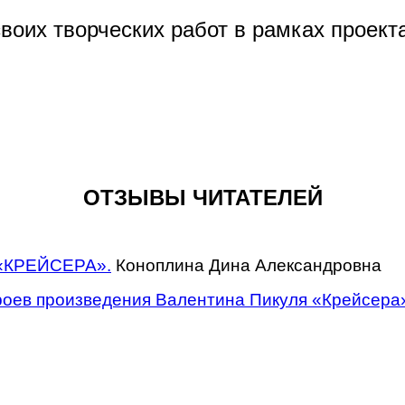
оих творческих работ в рамках проекта
ОТЗЫВЫ ЧИТАТЕЛЕЙ
я «КРЕЙСЕРА».
Коноплина Дина Александровна
роев произведения Валентина Пикуля «Крейсера