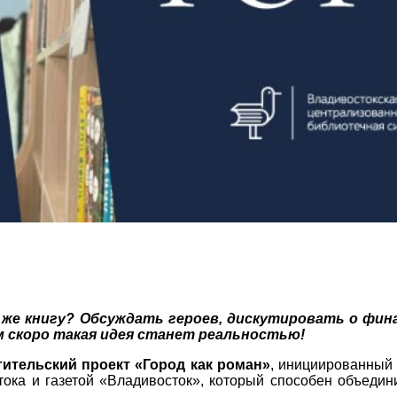
у же книгу? Обсуждать героев, дискутировать о фин
 скоро такая идея станет реальностью!
ительский проект «Город как роман»
, инициированный
ока и газетой «Владивосток», который способен объедин