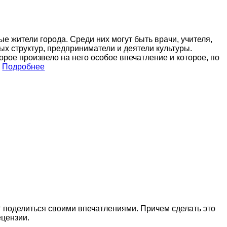
е жители города. Среди них могут быть врачи, учителя,
х структур, предприниматели и деятели культуры.
орое произвело на него особое впечатление и которое, по
.
Подробнее
 поделиться своими впечатлениями. Причем сделать это
ецензии.