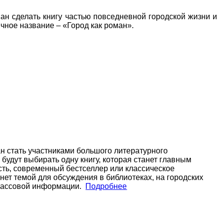
ан сделать книгу частью повседневной городской жизни и
чное название – «Город как роман».
н стать участниками большого литературного
будут выбирать одну книгу, которая станет главным
сть, современный бестселлер или классическое
нет темой для обсуждения в библиотеках, на городских
 массовой информации.
Подробнее