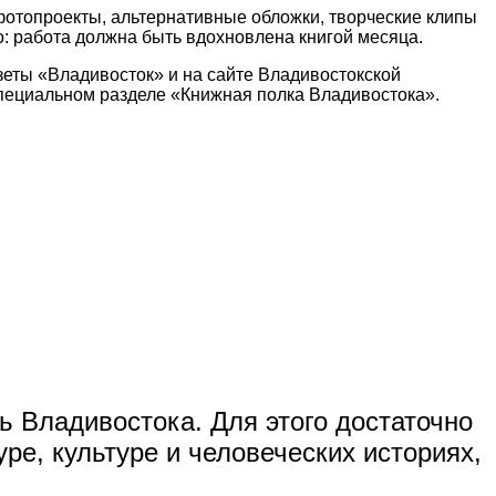
фотопроекты, альтернативные обложки, творческие клипы
о: работа должна быть вдохновлена книгой месяца.
зеты «Владивосток» и на сайте Владивостокской
пециальном разделе «Книжная полка Владивостока».
 Владивостока. Для этого достаточно
уре, культуре и человеческих историях,