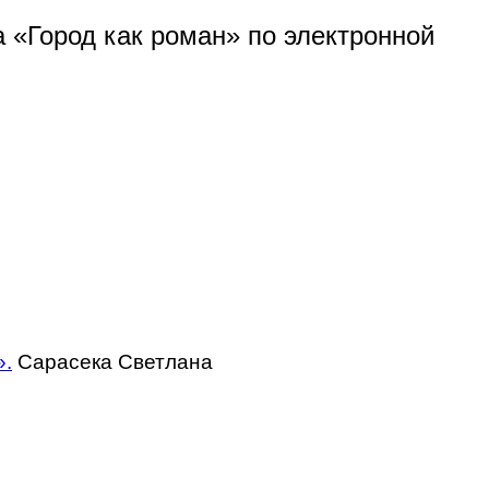
 «Город как роман» по электронной
».
Сарасека Светлана