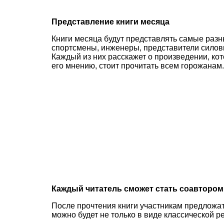
Представление книги месяца
Книги месяца будут представлять самые разны
спортсмены, инженеры, представители силовы
Каждый из них расскажет о произведении, кот
его мнению, стоит прочитать всем горожанам
Каждый читатель сможет стать
со
автором
После прочтения книги участникам предложат
можно будет не только в виде классической р