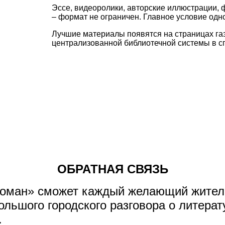
Эссе, видеоролики, авторские иллюстрации, 
– формат не ограничен. Главное условие одн
Лучшие материалы появятся на страницах га
централизованной библиотечной системы в с
ОБРАТНАЯ СВЯЗЬ
 роман» сможет каждый желающий житель
ольшого городского разговора о литерат
.