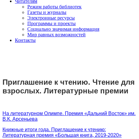
Читателям
Режим работы библиотек
Газеты и журналы
Электронные ресурсы
Программы и проекты
Социально значимая информация
Мир равных возможностей
Контакты
Приглашение к чтению. Чтение для
взрослых. Литературные премии
На литературном Олимпе. Премия «Дальний Восток» им.
В.К. Арсеньева
Книжные итоги года. Приглашение к чтению:
Литературная премия «Большая книга, 2019-2020»