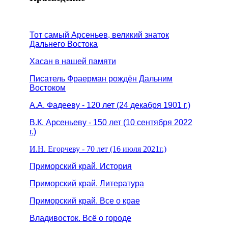
Тот самый Арсеньев, великий знаток
Дальнего Востока
Хасан в нашей памяти
Писатель Фраерман рождён Дальним
Востоком
А.А. Фадееву - 120 лет (24 декабря 1901 г.)
В.К. Арсеньеву - 150 лет (10 сентября 2022
г.)
И.Н. Егорчеву - 70 лет (16 июля 2021г.)
Приморский край. История
Приморский край. Литература
Приморский край. Все о крае
Владивосток. Всё о городе