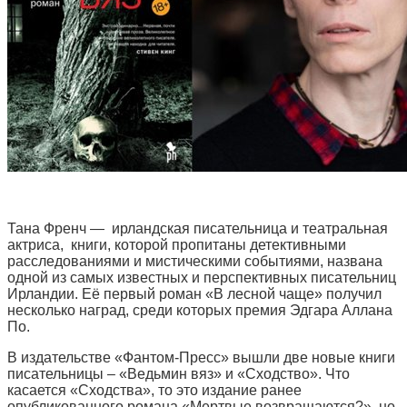
Тана Френч — ирландская писательница и театральная
актриса, книги, которой пропитаны детективными
расследованиями и мистическими событиями, названа
одной из самых известных и перспективных писательниц
Ирландии. Её первый роман «В лесной чаще» получил
несколько наград, среди которых премия Эдгара Аллана
По.
В издательстве «Фантом-Пресс» вышли две новые книги
писательницы – «Ведьмин вяз» и «Сходство». Что
касается «Сходства», то это издание ранее
опубликованного романа «Мертвые возвращаются?», но