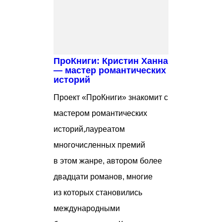
ПроКниги: Кристин Ханна
— мастер романтических
историй
Проект «ПроКниги» знакомит с
мастером романтических
историй,лауреатом
многочисленных премий
в этом жанре, автором более
двадцати романов, многие
из которых становились
международными