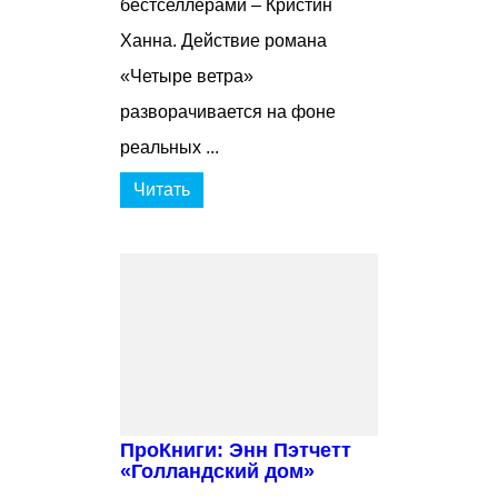
бестселлерами – Кристин
Ханна. Действие романа
«Четыре ветра»
разворачивается на фоне
реальных ...
Читать
ПроКниги: Энн Пэтчетт
«Голландский дом»