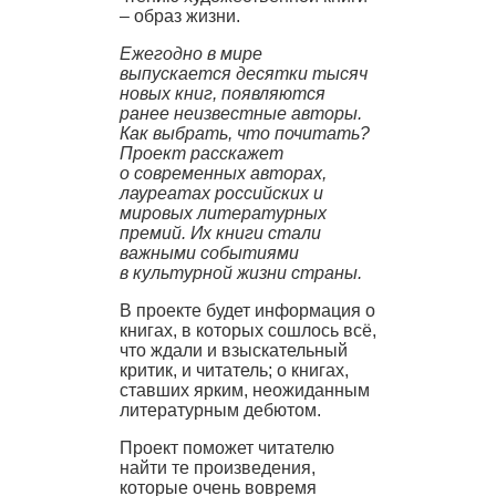
– образ жизни.
Е
жегодно в мире
выпускается десятки тысяч
новых книг, появляются
ранее неизвестные авторы.
Как выбрать, что почитать?
Проект расскажет
о современных авторах,
лауреатах российских и
мировых литературных
премий. Их книги стали
важными событиями
в культурной жизни страны.
В проекте будет информация о
книгах, в которых сошлось всё,
что ждали и взыскательный
критик, и читатель; о книгах,
ставших ярким, неожиданным
литературным дебютом.
Проект поможет читателю
найти те произведения,
которые очень вовремя