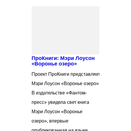
ПроКниги: Мэри Лоусон
«Воронье озеро»
Проект ПроКниги представляет:
Мэри Лоусон «Воронье озеро»
В издательстве «Фантом-
пресс» увидела свет книга
Мэри Лоусон «Воронье
озеро», впервые
опубликованная на языке