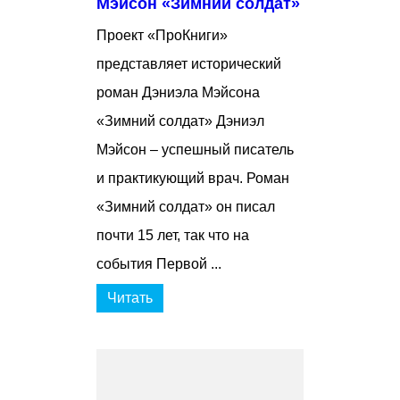
Мэйсон «Зимний солдат»
Проект «ПроКниги»
представляет исторический
роман Дэниэла Мэйсона
«Зимний солдат» Дэниэл
Мэйсон – успешный писатель
и практикующий врач. Роман
«Зимний солдат» он писал
почти 15 лет, так что на
события Первой ...
Читать