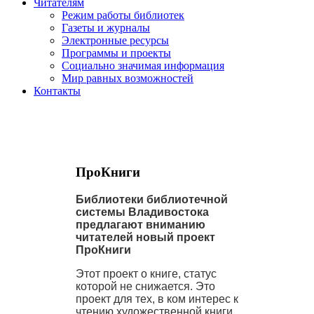
Читателям
Режим работы библиотек
Газеты и журналы
Электронные ресурсы
Программы и проекты
Социально значимая информация
Мир равных возможностей
Контакты
ПроКниги
Библиотеки библиотечной
системы Владивостока
предлагают вниманию
читателей новый проект
ПроКниги
Этот проект о книге, статус
которой не снижается. Это
проект для тех, в ком интерес к
чтению художественной книги