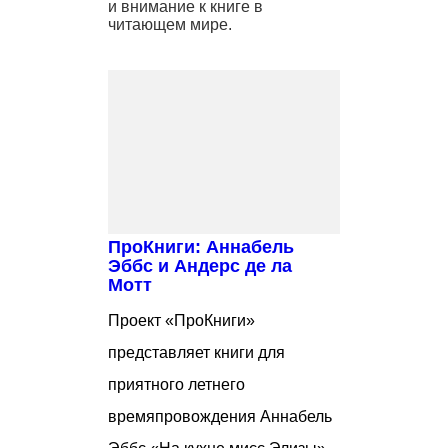
и внимание к книге в
читающем мире.
ПроКниги: Аннабель
Эббс и Андерс де ла
Мотт
Проект «ПроКниги»
представляет книги для
приятного летнего
времяпровождения Аннабель