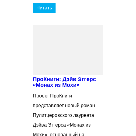
Читать
ПроКниги: Дэйв Эггерс
«Монах из Мохи»
Проект ПроКниги
представляет новый роман
Пулитцеровского лауреата
Дэйва Эггерса «Монах из
Мохи», основанный на