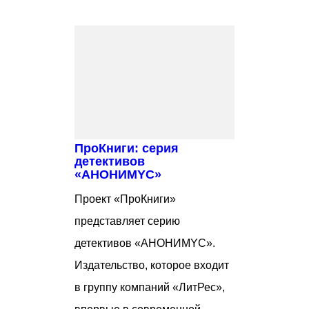
ПроКниги: серия
детективов
«АНОНИМYС»
Проект «ПроКниги»
представляет серию
детективов «АНОНИМYС».
Издательство, которое входит
в группу компаний «ЛитРес»,