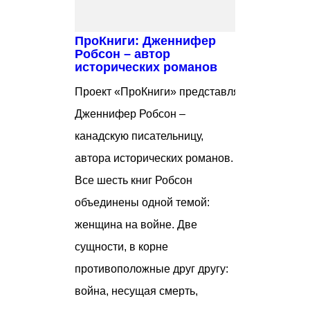
ПроКниги: Дженнифер
Робсон – автор
исторических романов
Проект «ПроКниги» представляет
Дженнифер Робсон –
канадскую писательницу,
автора исторических романов.
Все шесть книг Робсон
объединены одной темой:
женщина на войне. Две
сущности, в корне
противоположные друг другу:
война, несущая смерть,