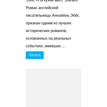
Эббс «На кухне мисс Элизы»
Роман английской
писательницы Аннабель Эббс
признан одним из лучших
исторических романов,
основанных на реальных
событиях, имевших ...
Читать