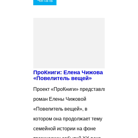
Читать
ПроКниги: Елена Чижова
«Повелитель вещей»
Проект «ПроКниги» представляет
роман Елены Чижовой
«Повелитель вещей», в
котором она продолжает тему
семейной истории на фоне