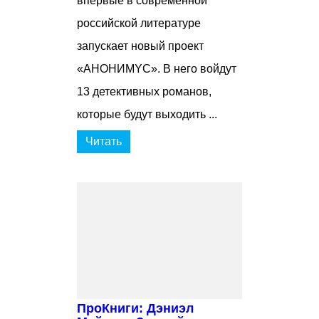
впервые в современной
российской литературе
запускает новый проект
«АНОНИМYС». В него войдут
13 детективных романов,
которые будут выходить ...
Читать
ПроКниги: Дэниэл