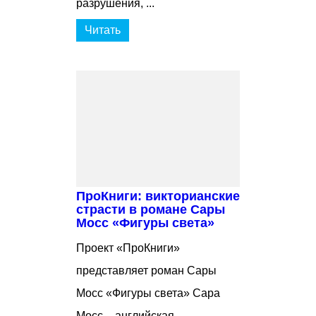
разрушения, ...
Читать
ПроКниги: викторианские
страсти в романе Сары
Мосс «Фигуры света»
Проект «ПроКниги»
представляет роман Сары
Мосс «Фигуры света» Сара
Мосс – английская