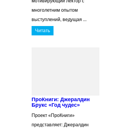
мотивирующий лектор с
многолетним опытом
выступлений, ведущая ...
Читать
ПроКниги: Джералдин
Брукс «Год чудес»
Проект «ПроКниги»
представляет: Джералдин