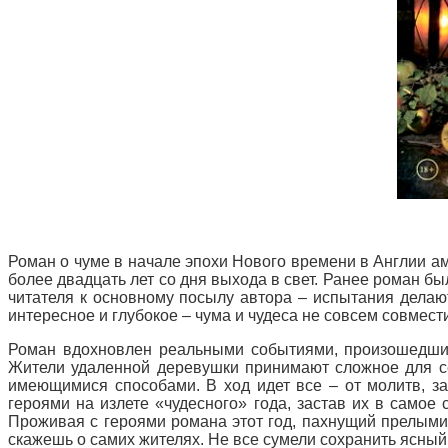
Роман о чуме в начале эпохи Нового времени в Англии а
более двадцать лет со дня выхода в свет. Ранее роман бы
читателя к основному посылу автора – испытания делают
интересное и глубокое – чума и чудеса не совсем совмес
Роман вдохновлен реальными событиями, произошедшим
Жители удаленной деревушки принимают сложное для се
имеющимися способами. В ход идет все – от молитв, за
героями на излете «чудесного» года, застав их в само
Проживая с героями романа этот год, пахнущий прелыми 
скажешь о самих жителях. Не все сумели сохранить ясный 