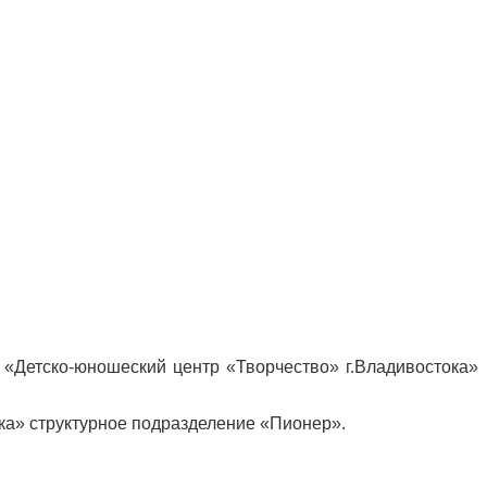
«Детско-юношеский центр «Творчество» г.Владивостока»
ка» структурное подразделение «Пионер».