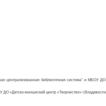
кая централизованная библиотечная система" и МБОУ ДО 
У ДО «Детско-юношеский центр «Творчество» г.Владивосто