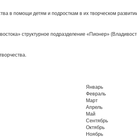
тва в помощи детям и подросткам в их творческом развитии
остока» структурное подразделение «Пионер» (Владивосток
творчества.
Январь
Февраль
Март
Апрель
Май
Сентябрь
Октябрь
Ноябрь