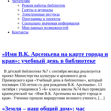
Читателям
Режим работы библиотек
Газеты и журналы
Электронные ресурсы
Программы и проекты
Социально значимая информация
Мир равных возможностей
Контакты
«Имя В.К. Арсеньева на карте города и
края»: учебный день в библиотеке
В детской библиотеке №7 с сентября месяца реализуется
проект Министерства культуры и архивного дела
Приморского края «Учебный день в библиотеке», который
посвящен 150-летию со дня рождения В.К. Арсеньева». 13
октября с учащимися 5 «Б» класса школы №74 был проведен
краеведческий час «Имя В.К. Арсеньева на карте города и
края». Ученики прошли маршрутами великого ученого, […]
«Земля – наш общий дом»: час