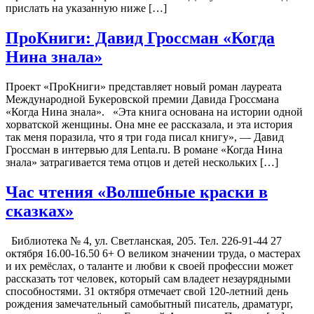
прислать на указанную ниже […]
ПроКниги: Давид Гроссман «Когда
Нина знала»
Проект «ПроКниги» представляет новый роман лауреата
Международной Букеровской премии Давида Гроссмана
«Когда Нина знала». «Эта книга основана на истории одной
хорватской женщины. Она мне ее рассказала, и эта история
так меня поразила, что я три года писал книгу», — Давид
Гроссман в интервью для Lenta.ru. В романе «Когда Нина
знала» затрагивается тема отцов и детей нескольких […]
Час чтения «Волшебные краски в
сказках»
Библиотека № 4, ул. Светланская, 205. Тел. 226-91-44 27
октября 16.00-16.50 6+ О великом значении труда, о мастерах
и их ремёслах, о таланте и любви к своей профессии может
рассказать тот человек, который сам владеет незаурядными
способностями. 31 октября отмечает свой 120-летний день
рождения замечательный самобытный писатель, драматург,