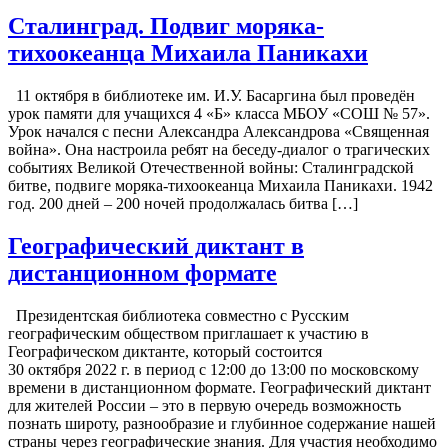
Сталинград. Подвиг моряка-
тихоокеанца Михаила Паникахи
11 октября в библиотеке им. И.У. Басаргина был проведён
урок памяти для учащихся 4 «Б» класса МБОУ «СОШ № 57».
Урок начался с песни Александра Александрова «Священная
война». Она настроила ребят на беседу-диалог о трагических
событиях Великой Отечественной войны: Сталинградской
битве, подвиге моряка-тихоокеанца Михаила Паникахи. 1942
год. 200 дней – 200 ночей продолжалась битва […]
Географический диктант в
дистанционном формате
Президентская библиотека совместно с Русским
географическим обществом приглашает к участию в
Географическом диктанте, который состоится
30 октября 2022 г. в период с 12:00 до 13:00 по московскому
времени в дистанционном формате. Географический диктант
для жителей России – это в первую очередь возможность
познать широту, разнообразие и глубинное содержание нашей
страны через географические знания. Для участия необходимо