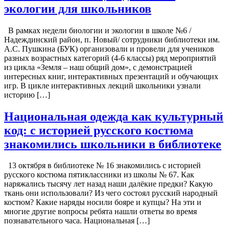
экологии для школьников
В рамках недели биологии и экологии в школе №6 /
Надеждинский район, п. Новый/ сотрудники библиотеки им.
А.С. Пушкина (БУК) организовали и провели для учеников
разных возрастных категорий (4-6 классы) ряд мероприятий
из цикла «Земля – наш общий дом», с демонстрацией
интересных книг, интерактивных презентаций и обучающих
игр. В цикле интерактивных лекций школьники узнали
историю […]
Национальная одежда как культурный
код: с историей русского костюма
знакомились школьники в библиотеке
13 октября в библиотеке № 16 знакомились с историей
русского костюма пятиклассники из школы № 67. Как
наряжались тысячу лет назад наши далёкие предки? Какую
ткань они использовали? Из чего состоял русский народный
костюм? Какие наряды носили бояре и купцы? На эти и
многие другие вопросы ребята нашли ответы во время
познавательного часа. Национальная […]