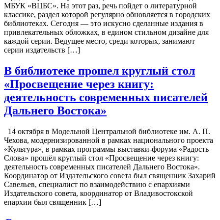
МБУК «ВЦБС». На этот раз, речь пойдет о литературной
классике, раздел которой регулярно обновляется в городских
библиотеках. Сегодня — это искусно сделанные издания в
привлекательных обложках, в едином стильном дизайне для
каждой серии. Ведущее место, среди которых, занимают
серии издательств […]
В библиотеке прошел круглый стол
«Просвещение через книгу:
деятельность современных писателей
Дальнего Востока»
14 октября в Модельной Центральной библиотеке им. А. П.
Чехова, модернизированной в рамках национального проекта
«Культура», в рамках программы выставки-форума «Радость
Слова» прошёл круглый стол «Просвещение через книгу:
деятельность современных писателей Дальнего Востока».
Координатор от Издательского совета был священник Захарий
Савельев, специалист по взаимодействию с епархиями
Издательского совета, координатор от Владивостокской
епархии был священник […]