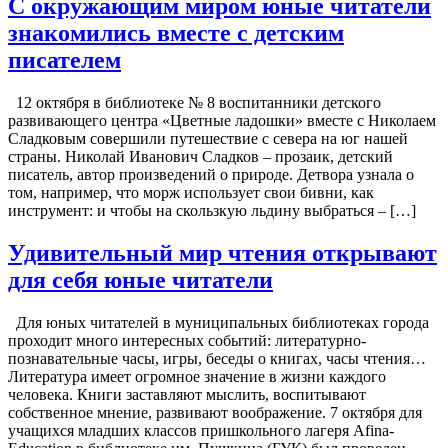
С окружающим миром юные читатели
знакомились вместе с детским
писателем
12 октября в библиотеке № 8 воспитанники детского
развивающего центра «Цветные ладошки» вместе с Николаем
Сладковым совершили путешествие с севера на юг нашей
страны. Николай Иванович Сладков – прозаик, детский
писатель, автор произведений о природе. Детвора узнала о
том, например, что морж использует свои бивни, как
инструмент: и чтобы на скользкую льдину выбраться – […]
Удивительный мир чтения открывают
для себя юные читатели
Для юных читателей в муниципальных библиотеках города
проходит много интересных событий: литературно-
познавательные часы, игры, беседы о книгах, часы чтения…
Литература имеет огромное значение в жизни каждого
человека. Книги заставляют мыслить, воспитывают
собственное мнение, развивают воображение. 7 октября для
учащихся младших классов пришкольного лагеря Afina-