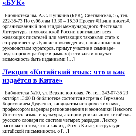
«БУК»
Библиотека им. А.С. Пушкина (БУК), Светланская, 55, тел.
222-35-73 По субботам 13.30 – 15.30 Проект #Начни писать#,
организованный под эгидой международного Фестиваля
Литературы тихоокеанской России приглашает всех
желающих писателей или мечтающих таковыми стать к
сотрудничеству. Лучшие произведения, написанные под
руководством кураторов, примут участие в семинаре-
редакторском разборе в рамках фестиваля и получат
возможность быть изданными […]
Лекция «Китайский язык: что и как
издаётся в Китае»
Библиотека №10, ул. Верхнепортовая, 76, тел. 243-07-35 23
октября 13:00 В библиотеке состоится встреча с Германом
Борисовичем Дудченко, кандидатом исторических наук,
профессором кафедры регионоведения и экономики Невского
Института языка и культуры, автором уникального китайско-
русского словаря по системе четырех разрядов. Лектор
расскажет о том, что и как издаётся в Китае, о структуре
китайской письменности, о […]