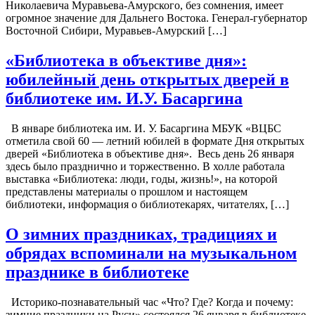
Николаевича Муравьева-Амурского, без сомнения, имеет
огромное значение для Дальнего Востока. Генерал-губернатор
Восточной Сибири, Муравьев-Амурский […]
«Библиотека в объективе дня»:
юбилейный день открытых дверей в
библиотеке им. И.У. Басаргина
В январе библиотека им. И. У. Басаргина МБУК «ВЦБС
отметила свой 60 — летний юбилей в формате Дня открытых
дверей «Библиотека в объективе дня». Весь день 26 января
здесь было празднично и торжественно. В холле работала
выставка «Библиотека: люди, годы, жизнь!», на которой
представлены материалы о прошлом и настоящем
библиотеки, информация о библиотекарях, читателях, […]
О зимних праздниках, традициях и
обрядах вспоминали на музыкальном
празднике в библиотеке
Историко-познавательный час «Что? Где? Когда и почему:
зимние праздники на Руси» состоялся 26 января в библиотеке