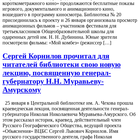
короткометражного кино» продолжаются бесплатные показы
игрового, документального и анимационного кино,
вошедшего в программу киносмотра. Библиотека № 20
присоединилась к проекту и 26 января организовала просмотр
анимационных фильмов – участников фестиваля для
третьеклассников Общеобразовательной школы для
одаренных детей им. Н. Н. Дубинина. Юные зрители
посмотрели фильмы: «Мой комбез» (режиссер […]
Сергей Корнилов прочитал для
читателей библиотеки свою новую
лекцию, посвященную генерал-
губернатору Н.Н. Муравьеву-
Амурскому
25 января в Центральной библиотеке им. А. Чехова прошла
краеведческая лекция, посвященная деятельности генерал-
губернатора Николая Николаевича Муравьева-Амурского. Об
этом рассказал историк, краевед, действительный член
Русского Географического Общества, ведущий проекта
«Обьяснения» ВЦБС Сергей Львович Корнилов. Имя
русского государственного деятеля, графа Николая