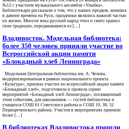
№12 с участием музыкального ансамбля «Улыбка».
Библиотекари рассказали о том, что у наших предков, живших
в давние времена на Руси, праздники являлись важной частью
их жизни. Многие века русский народ чтил и свято хранил
свои традиции, передававшиеся из […]
Владивосток. Модельная библиотека:
более 350 человек приняли участие во
Всероссийской акции памяти
«Блокадный хлеб Ленинграда»
Модельная Центральная библиотека им. А. Чехова,
модернизированная в рамках национального проекта
«Культура», приняла участие во всероссийской акции памяти
«Блокадный хлеб», подготовила и провела серию
мероприятий «Блокадный хлеб Ленинграда», посвященный
этим событиям, для школьников — гостей библиотеки и
учащихся СОШ 61 Советского района и СОШ 19, 38, 52
Первореченского района. Участия в мероприятиях приняли
более […]
В библиотеках Владивостока прошли