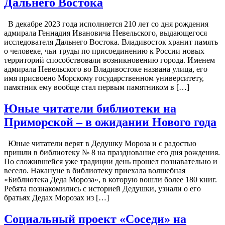
Дальнего Востока
В декабре 2023 года исполняется 210 лет со дня рождения
адмирала Геннадия Ивановича Невельского, выдающегося
исследователя Дальнего Востока. Владивосток хранит память
о человеке, чьи труды по присоединению к России новых
территорий способствовали возникновению города. Именем
адмирала Невельского во Владивостоке названа улица, его
имя присвоено Морскому государственном университету,
памятник ему вообще стал первым памятником в […]
Юные читатели библиотеки на
Приморской – в ожидании Нового года
Юные читатели верят в Дедушку Мороза и с радостью
пришли в библиотеку № 8 на празднование его дня рождения.
По сложившейся уже традиции день прошел познавательно и
весело. Накануне в библиотеку приехала волшебная
«Библиотека Деда Мороза», в которую вошли более 180 книг.
Ребята познакомились с историей Дедушки, узнали о его
братьях Дедах Морозах из […]
Социальный проект «Соседи» на