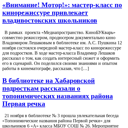
«Внимание! Мотор!»: мастер-класс по
кинорежиссуре привлекает
владивостокских школьников
В рамках проекта «Медиапространство. КиноБУКварь»
совместно режиссером, продюсером документально кино
Владимиром Лешаковым в библиотеке им. А.С. Пушкина 12
ноября состоялся очередной мастер-класс по кинорежиссуре
для подростков. В ходе мастер-класса Владимир Лешаков
рассказал о том, как создать интересный сюжет и оформить
его в сценарий. Он поделился своими знаниями и опытом
работы в кинематографе, рассказав, что […]
В библиотеке на Хабаровской
подросткам рассказали о
топонимических названиях района
Первая речка
21 ноября в библиотеке № 3 прошла увлекательная беседа
«Топонимические названия района Первой речки» для
школьников 6 «А» класса МБОУ СОШ № 26. Мероприятие