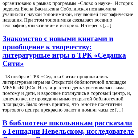
организовано в рамках программы «Слово о науке». Историк-
родовед Елена Васильевна Соболивская познакомила
учащихся с наукой топонимикой, изучающей географические
названия. При этом топонимика связывает воедино
географию, языкознание и историю. Интерес к […]
Знакомство с новыми книгами и
приобщение к творчеству:
литературные игры в ТРК «Седанка
Сити»
18 ноября в ТРК «Седанка Сити» продолжились
литературные игры на Открытой библиотечной площадке
МБУК «ВЦБС». На улице в этот день чувствовалась зима,
поэтому и дети, и взрослые потянулись в торговый центр, и,
конечно же, не проходили мимо открытой библиотечной
площадки. Было очень приятно, что многие посетители
торгового центра прекрасно знают и помнят часы ее […]
В библиотеке школьникам рассказали
о Геннадии Невельском, исследователе