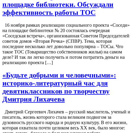
площадке библиотеки. Обсуждали
эффективность работы ТОС
16 ноября рамках реализации социального проекта «Соседи»
на площадке библиотеки № 20 состоялась очередная
«Соседская встреча», организованная Советом Председателей
советов домов «Вторая Речка» (СПВР). Тема, которая
последние несколько лет довольно популярна – ТОСы. Что
такое ТОС (Товарищество собственников жилья) на самом
деле? И так ли легко получить и потом потратить деньги на
реализацию проекта […]
«Будьте добрыми и человечными»:
историко-литературный час для
девятиклассников по творчеству
Дмитрия Лихачева
Дмитрий Сергеевич Лихачев – русский мыслитель, ученый и
писатель, жизнь которого стала великим подвигом за
духовность русского народа и родную культуру. В его жизни,
которая охватила почти целиком весь XX век, было многое: