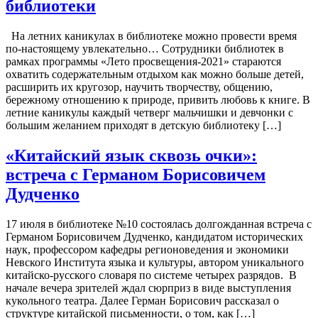
библиотеки
На летних каникулах в библиотеке можно провести время
по-настоящему увлекательно… Сотрудники библиотек в
рамках программы «Лето просвещения-2021» стараются
охватить содержательным отдыхом как можно больше детей,
расширить их кругозор, научить творчеству, общению,
бережному отношению к природе, привить любовь к книге. В
летние каникулы каждый четверг мальчишки и девчонки с
большим желанием приходят в детскую библиотеку […]
«Китайский язык сквозь очки»:
встреча с Германом Борисовичем
Дудченко
17 июля в библиотеке №10 состоялась долгожданная встреча с
Германом Борисовичем Дудченко, кандидатом исторических
наук, профессором кафедры регионоведения и экономики
Невского Института языка и культуры, автором уникального
китайско-русского словаря по системе четырех разрядов. В
начале вечера зрителей ждал сюрприз в виде выступления
кукольного театра. Далее Герман Борисович рассказал о
структуре китайской письменности, о том, как […]