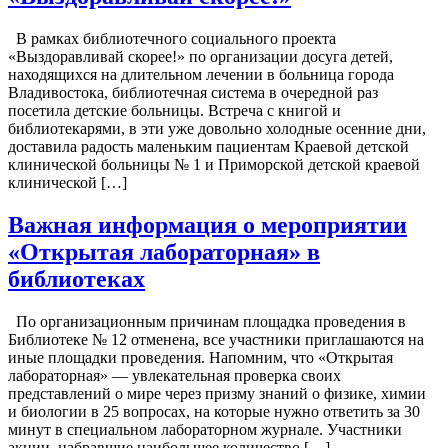
В рамках библиотечного социального проекта
«Выздоравливай скорее!» по организации досуга детей,
находящихся на длительном лечении в больница города
Владивостока, библиотечная система в очередной раз
посетила детские больницы. Встреча с книгой и
библиотекарями, в эти уже довольно холодные осенние дни,
доставила радость маленьким пациентам Краевой детской
клинической больницы № 1 и Приморской детской краевой
клинической […]
Важная информация о мероприятии
«Открытая лабораторная» в
библиотеках
По организационным причинам площадка проведения в
Библиотеке № 12 отменена, все участники приглашаются на
иные площадки проведения. Напомним, что «Открытая
лабораторная» — увлекательная проверка своих
представлений о мире через призму знаний о физике, химии
и биологии в 25 вопросах, на которые нужно ответить за 30
минут в специальном лабораторном журнале. Участники
акции, набравшие наибольшее количество […]