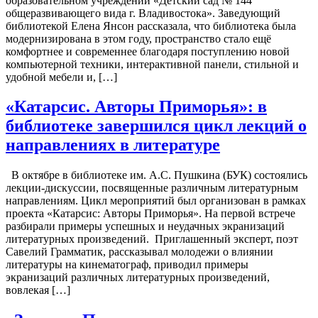
образовательном учреждении «Детский сад № 144
общеразвивающего вида г. Владивостока». Заведующий
библиотекой Елена Янсон рассказала, что библиотека была
модернизирована в этом году, пространство стало ещё
комфортнее и современнее благодаря поступлению новой
компьютерной техники, интерактивной панели, стильной и
удобной мебели и, […]
«Катарсис. Авторы Приморья»: в
библиотеке завершился цикл лекций о
направлениях в литературе
В октябре в библиотеке им. А.С. Пушкина (БУК) состоялись
лекции-дискуссии, посвященные различным литературным
направлениям. Цикл мероприятий был организован в рамках
проекта «Катарсис: Авторы Приморья». На первой встрече
разбирали примеры успешных и неудачных экранизаций
литературных произведений. Приглашенный эксперт, поэт
Савелий Грамматик, рассказывал молодежи о влиянии
литературы на кинематограф, приводил примеры
экранизаций различных литературных произведений,
вовлекая […]