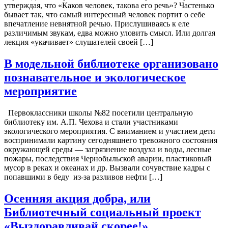
утверждая, что «Каков человек, такова его речь»? Частенько
бывает так, что самый интересный человек портит о себе
впечатление невнятной речью. Прислушиваясь к еле
различимым звукам, едва можно уловить смысл. Или долгая
лекция «укачивает» слушателей своей […]
В модельной библиотеке организовано
познавательное и экологическое
мероприятие
Первоклассники школы №82 посетили центральную
библиотеку им. А.П. Чехова и стали участниками
экологического мероприятия. С вниманием и участием дети
воспринимали картину сегодняшнего тревожного состояния
окружающей среды — загрязнение воздуха и воды, лесные
пожары, последствия Чернобыльской аварии, пластиковый
мусор в реках и океанах и др. Вызвали сочувствие кадры с
попавшими в беду из-за разливов нефти […]
Осенняя акция добра, или
Библиотечный социальный проект
«Выздоравливай скорее!»