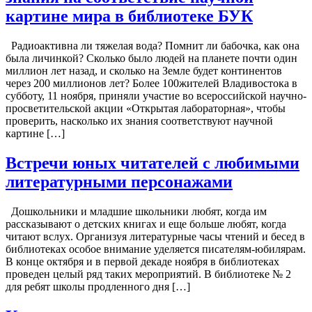
картине мира в библиотеке БУК
Радиоактивна ли тяжелая вода? Помнит ли бабочка, как она
была личинкой? Сколько было людей на планете почти один
миллион лет назад, и сколько на Земле будет континентов
через 200 миллионов лет? Более 100жителей Владивостока в
субботу, 11 ноября, приняли участие во всероссийской научно-
просветительской акции «Открытая лабораторная», чтобы
проверить, насколько их знания соответствуют научной
картине […]
Встречи юных читателей с любимыми
литературными персонажами
Дошкольники и младшие школьники любят, когда им
рассказывают о детских книгах и еще больше любят, когда
читают вслух. Организуя литературные часы чтений и бесед в
библиотеках особое внимание уделяется писателям-юбилярам.
В конце октября и в первой декаде ноября в библиотеках
проведен целый ряд таких мероприятий. В библиотеке № 2
для ребят школы продленного дня […]