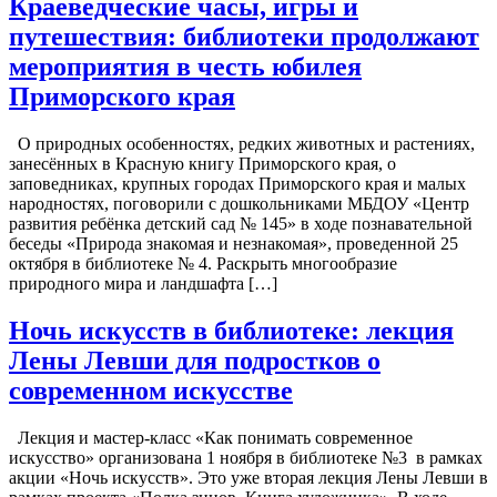
Краеведческие часы, игры и
путешествия: библиотеки продолжают
мероприятия в честь юбилея
Приморского края
О природных особенностях, редких животных и растениях,
занесённых в Красную книгу Приморского края, о
заповедниках, крупных городах Приморского края и малых
народностях, поговорили с дошкольниками МБДОУ «Центр
развития ребёнка детский сад № 145» в ходе познавательной
беседы «Природа знакомая и незнакомая», проведенной 25
октября в библиотеке № 4. Раскрыть многообразие
природного мира и ландшафта […]
Ночь искусств в библиотеке: лекция
Лены Левши для подростков о
современном искусстве
Лекция и мастер-класс «Как понимать современное
искусство» организована 1 ноября в библиотеке №3 в рамках
акции «Ночь искусств». Это уже вторая лекция Лены Левши в