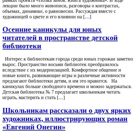
рамках проекта «Полка зинов. Книга художника». В ходе
лекции было много живописи, разговоры о контрастах,
объемах, динамике, о равновесии. Рассуждая вместе с
художницей о цвете и его влиянии на […]
Осенние каникулы для юных
читателей в пространстве детской
библиотеки
Интерес к библиотекам города среди юных горожан заметно
вырос. Пространство восьми библиотек преобразилось
вследствие с их модернизацией. Комфортное общение и
новые книги, развивающие игры и различные активности
предлагают библиотеки детям, и им это нравится. На
каникулах больше свободного времени и можно задержаться.
Детская библиотека № 7 предлагает школьникам читать
играть, мастерить и стать […]
Школьникам рассказали о двух ярких
художниках, иллюстрирующих роман
«Евгений Онегин»