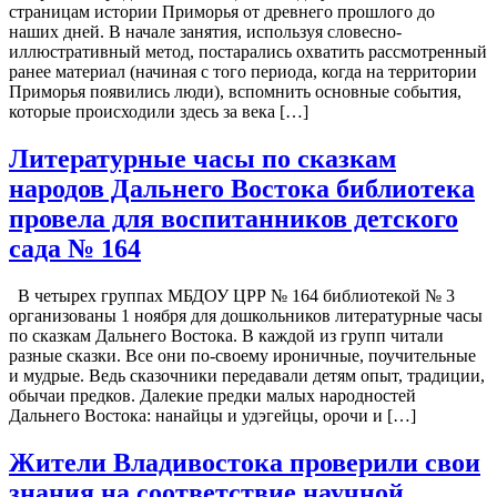
страницам истории Приморья от древнего прошлого до
наших дней. В начале занятия, используя словесно-
иллюстративный метод, постарались охватить рассмотренный
ранее материал (начиная с того периода, когда на территории
Приморья появились люди), вспомнить основные события,
которые происходили здесь за века […]
Литературные часы по сказкам
народов Дальнего Востока библиотека
провела для воспитанников детского
сада № 164
В четырех группах МБДОУ ЦРР № 164 библиотекой № 3
организованы 1 ноября для дошкольников литературные часы
по сказкам Дальнего Востока. В каждой из групп читали
разные сказки. Все они по-своему ироничные, поучительные
и мудрые. Ведь сказочники передавали детям опыт, традиции,
обычаи предков. Далекие предки малых народностей
Дальнего Востока: нанайцы и удэгейцы, орочи и […]
Жители Владивостока проверили свои
знания на соответствие научной