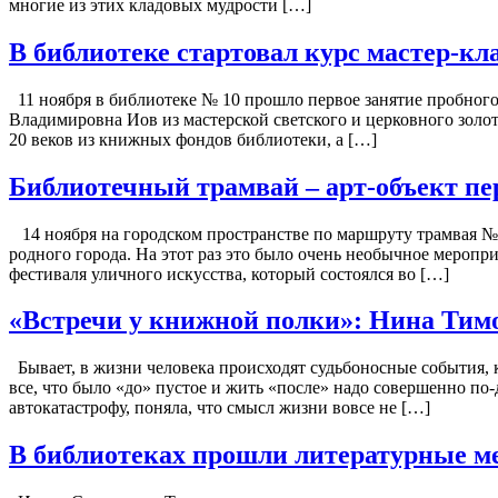
многие из этих кладовых мудрости […]
В библиотеке стартовал курс мастер-кл
11 ноября в библиотеке № 10 прошло первое занятие пробног
Владимировна Иов из мастерской светского и церковного золо
20 веков из книжных фондов библиотеки, а […]
Библиотечный трамвай – арт-объект пе
14 ноября на городском пространстве по маршруту трамвая № 
родного города. На этот раз это было очень необычное мероп
фестиваля уличного искусства, который состоялся во […]
«Встречи у книжной полки»: Нина Тимо
Бывает, в жизни человека происходят судьбоносные события, 
все, что было «до» пустое и жить «после» надо совершенно п
автокатастрофу, поняла, что смысл жизни вовсе не […]
В библиотеках прошли литературные ме