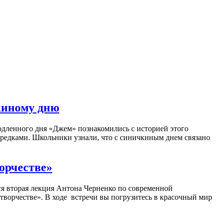
киному дню
родленного дня «Джем» познакомились с историей этого
 предками. Школьники узнали, что с синичкиным днем связано
орчестве»
тся вторая лекция Антона Черненко по современной
творчестве». В ходе встречи вы погрузитесь в красочный мир