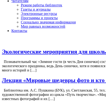
Читателям
Режим работы библиотек
Газеты и журналы
Электронные ресурсы
Программы и проекты
Социально значимая информация
Мир равных возможностей
Контакты
Экологические мероприятия для школ
Познавательный час «Зимние гости (в честь Дня синички) сост
экологического праздника, ведь День синички, хотя и появилс
много историй и […]
Лекция «Мировые шедевры фото и кто з
Библиотека им. А.С. Пушкина (БУК), ул. Светланская, 55, тел.
художественной фотографии из цикла «Путь творчества». «Мир
известных фотографий и их […]