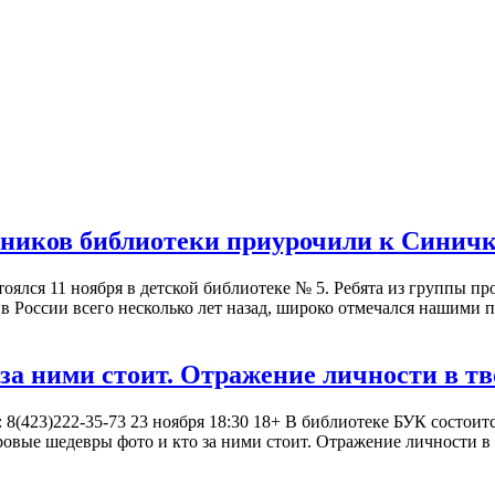
ьников библиотеки приурочили к Синич
оялся 11 ноября в детской библиотеке № 5. Ребята из группы п
я в России всего несколько лет назад, широко отмечался нашими
а ними стоит. Отражение личности в тв
: 8(423)222-35-73 23 ноября 18:30 18+ В библиотеке БУК состои
овые шедевры фото и кто за ними стоит. Отражение личности в 