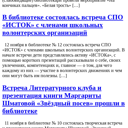
(слабовидящие) библиотекари провели мероприятие «На
кончиках пальцев». «Белая трость» […]
В библиотеке состоялась встреча СПО
«ИСТОК» с членами школьных
волонтерских организаций
12 ноября в библиотеке № 12 состоялась встреча СПО
«ИСТОК» с членами школьных волонтерских организаций. В
начале встречи дети представлялись активу «ИСТОКа», с
помощью коротких презентаций рассказывали о себе, своих
увлечениях, компетенциях и, главное — о том, для чего
каждому из них — участие в волонтерских движениях и чем
они могут быть им полезны. […]
Встреча Литературного клуба и
презентация книги Маргариты
Шматовой «Звёздный посев» прошли в
библиотеке
11 ноября в библиотеке № 10 состоялась творческая встреча