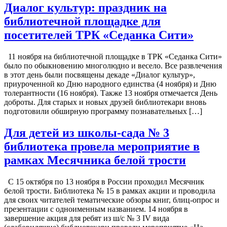
Диалог культур: праздник на
библиотечной площадке для
посетителей ТРК «Седанка Сити»
11 ноября на библиотечной площадке в ТРК «Седанка Сити»
было по обыкновению многолюдно и весело. Все развлечения
в этот день были посвящены декаде «Диалог культур»,
приуроченной ко Дню народного единства (4 ноября) и Дню
толерантности (16 ноября). Также 13 ноября отмечается День
доброты. Для старых и новых друзей библиотекари вновь
подготовили обширную программу познавательных […]
Для детей из школы-сада № 3
библиотека провела мероприятие в
рамках Месячника белой трости
С 15 октября по 13 ноября в России проходил Месячник
белой трости. Библиотека № 15 в рамках акции и проводила
для своих читателей тематические обзоры книг, блиц-опрос и
презентации с одноименным названием. 14 ноября в
завершение акция для ребят из ш/с № 3 IV вида