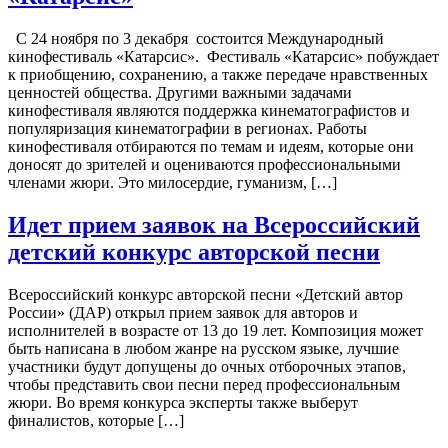
С 24 ноября по 3 декабря состоится Международный
кинофестиваль «Катарсис». Фестиваль «Катарсис» побуждает
к приобщению, сохранению, а также передаче нравственных
ценностей общества. Другими важными задачами
кинофестиваля являются поддержка кинематографистов и
популяризация кинематографии в регионах. Работы
кинофестиваля отбираются по темам и идеям, которые они
доносят до зрителей и оцениваются профессиональными
членами жюри. Это милосердие, гуманизм, […]
Идет прием заявок на Всероссийский
детский конкурс авторской песни
Всероссийский конкурс авторской песни «Детский автор
России» (ДАР) открыл прием заявок для авторов и
исполнителей в возрасте от 13 до 19 лет. Композиция может
быть написана в любом жанре на русском языке, лучшие
участники будут допущены до очных отборочных этапов,
чтобы представить свои песни перед профессиональным
жюри. Во время конкурса эксперты также выберут
финалистов, которые […]