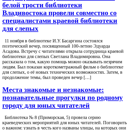
белой трости библиотеки
Владивостока провели совместно со
специалистами краевой библиотеки
для слепых
11 ноября в библиотеке И.У. Басаргина состоялся
поэтический вечер, посвященный 100-летию Эдуарда
Асадова. Встречу с читателями открыла сотрудница краевой
библиотеки для слепых Светлана Владимировна. Она
рассказала о том, какую помощь можно оказывать незрячим
людям. Был показан короткометражный фильм о библиотеке
для слепых, о её новых технических возможностях. Затем, в
продолжение темы, был проведен вечер […]
Места знакомые и незнакомые:
познавательные прогулки по родному
городу для юных читателей
Библиотека № 8 (Приморская, 5) провела серию
краеведческих мероприятий для юных читателей. Поговорить
о важном: узнать в честь кого названы улицы, на которых они