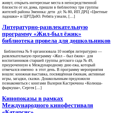
живут, открыть интересные места в непосредственной
близости от их дома, пришли в библиотеку три группы
жителей района Змеинка: дети д/с № 80, ИП ДРЦ «Цветные
ладошки» и ЦРТДиЮ. Ребята узнали, […]
Литературно-развлекательную
программу «Жил-был ёжик»
библиотека провела для дошкольников
Библиотека № 9 организовала 10 ноября литературно —
развлекательную программу «Жил – был ёжик» для
воспитанников старшей группы детского сада № 49,
приуроченную к Международному дню ежа, который
отмечался именно в этот день. В программу мероприятия
вошли: книжная выставка, посвящённая ёжикам, активные
игры, загадки, сказки. Дошкольникам предложили
познакомиться с книгами Валерия Кастрючина «Колюша-
фыркуша», Сергея […]
Кинопоказы в рамках
Международного кинофестиваля
«Катарсис»