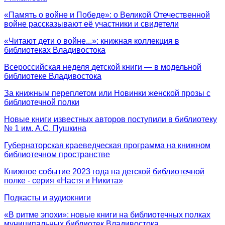
«Память о войне и Победе»: о Великой Отечественной
войне рассказывают её участники и свидетели
«Читают дети о войне...»: книжная коллекция в
библиотеках Владивостока
Всероссийская неделя детской книги — в модельной
библиотеке Владивостока
За книжным переплетом или Новинки женской прозы с
библиотечной полки
Новые книги известных авторов поступили в библиотеку
№ 1 им. А.С. Пушкина
Губернаторская краеведческая программа на книжном
библиотечном пространстве
Книжное событие 2023 года на детской библиотечной
полке - серия «Настя и Никита»
Подкасты и аудиокниги
«В ритме эпохи»: новые книги на библиотечных полках
муниципальных библиотек Владивостока