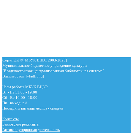
Copyright © [МБУК ВЦБС 2003-2025]
Муниципальное бюджетное учреждение культуры
"Владивостокская централизованная библиотечная система"
Владивосток [vladlib.ru]
Часы работы МБУК ВЦБС:
Вт - Пт 11:00 - 19:00
Сб - Вс 10:00 - 18:00
Пн - выходной
Последняя пятница месяца - сандень
Контакты
Банковские реквизиты
Антикоррупционная деятельность