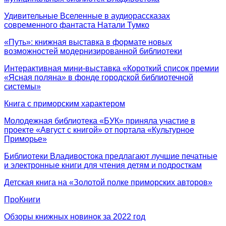
Удивительные Вселенные в аудиорассказах
современного фантаста Натали Тумко
«Путь»: книжная выставка в формате новых
возможностей модернизированной библиотеки
Интерактивная мини-выставка «Короткий список премии
«Ясная поляна» в фонде городской библиотечной
системы»
Книга с приморским характером
Молодежная библиотека «БУК» приняла участие в
проекте «Август с книгой» от портала «Культурное
Приморье»
Библиотеки Владивостока предлагают лучшие печатные
и электронные книги для чтения детям и подросткам
Детская книга на «Золотой полке приморских авторов»
ПроКниги
Обзоры книжных новинок за 2022 год