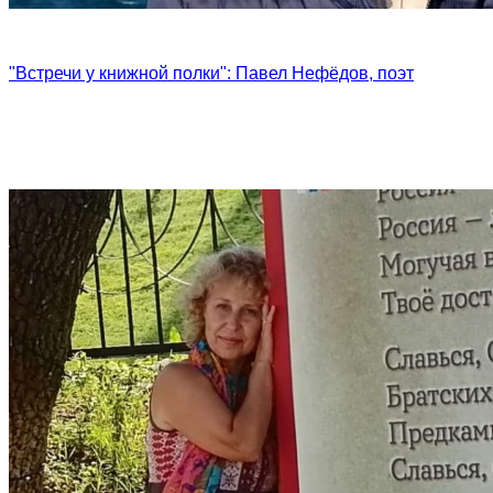
"Встречи у книжной полки": Павел Нефёдов, поэт