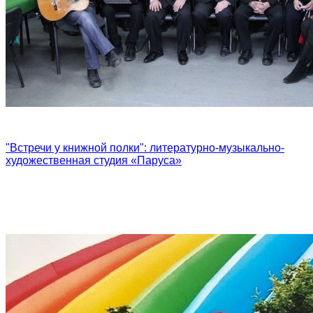
"Встречи у книжной полки": литературно-музыкально-
художественная студия «Паруса»