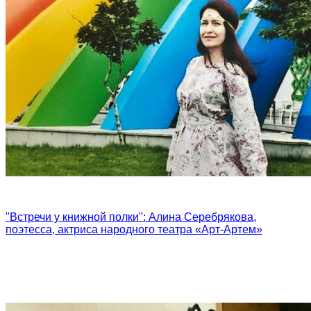
"Встречи у книжной полки": Алина Серебрякова,
поэтесса, актриса народного театра «Арт-Артем»