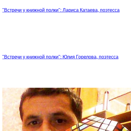
"Встречи у книжной полки": Лариса Катаева, поэтесса
"Встречи у книжной полки": Юлия Горелова, поэтесса