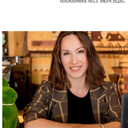
библиотека №13, МБУК ВЦБС