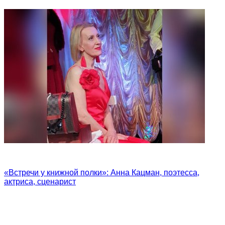
«Встречи у книжной полки»: Анна Кацман, поэтесса,
актриса, сценарист