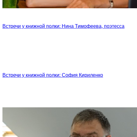
Встречи у книжной полки: Нина Тимофеева, поэтесса
Встречи у книжной полки: София Кириленко