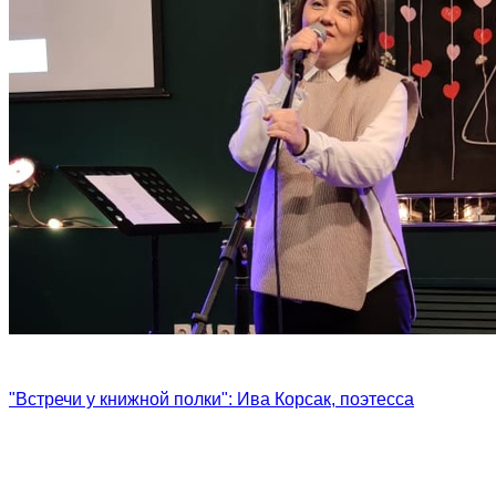
"Встречи у книжной полки": Ива Корсак, поэтесса