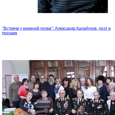
"Встречи у книжной полки": Александр Калабухов, поэт и
прозаик