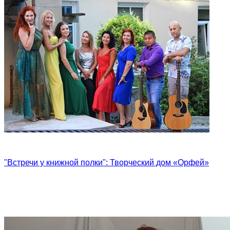
"Встречи у книжной полки": Творческий дом «Орфей»