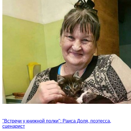
"Встречи у книжной полки": Раиса Доля, поэтесса,
сценарист