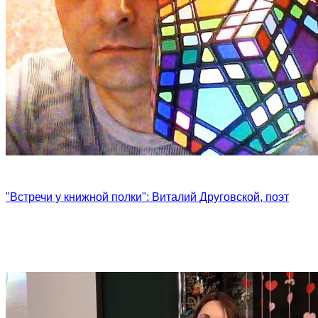
"Встречи у книжной полки": Виталий Друговской, поэт