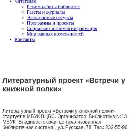
Читателям
Режим работы библиотек
Газеты и журналы
Электронные ресурсы
Программы и проекты
Социально значимая информация
Мир равных возможностей
Контакты
Литературный проект «Встречи у
книжной полки»
Литературный проект «Встречи у книжной полки»
стартует в МБУК ВЦБС. Организатор:
Библиотека №13
МБУК "Владивостокская централизованная
библиотечная система", ул. Русская, 78. Тел.: 232-55-96