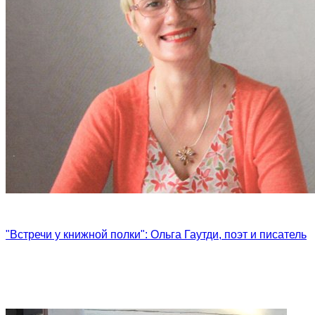
"Встречи у книжной полки": Ольга Гаутди, поэт и писатель