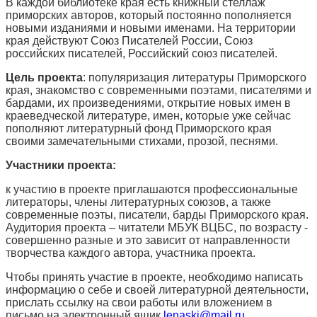
В каждой библиотеке края есть книжный стеллаж
приморских авторов, который постоянно пополняется
новыми изданиями и новыми именами. На территории
края действуют Союз Писателей России, Союз
российских писателей, Российский союз писателей.
Цель проекта
: популяризация литературы Приморского
края, знакомство с современными поэтами, писателями и
бардами, их произведениями, открытие новых имен в
краеведческой литературе, имен, которые уже сейчас
пополняют литературный фонд Приморского края
своими замечательными стихами, прозой, песнями.
Участники проекта:
к участию в проекте приглашаются профессиональные
литераторы, члены литературных союзов, а также
современные поэты, писатели, барды Приморского края.
Аудитория проекта – читатели МБУК ВЦБС, по возрасту -
совершенно разные и это зависит от направленности
творчества каждого автора, участника проекта.
Чтобы принять участие в проекте, необходимо написать
информацию о себе и своей литературной деятельности,
прислать ссылку на свои работы или вложением в
письмо на электронный ящик
lenaski@mail.ru