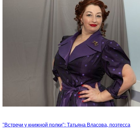
"Встречи у книжной полки": Татьяна Власова, поэтесса