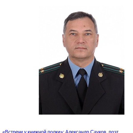
«Встречи у книжной полки»: Александр Сауков, поэт